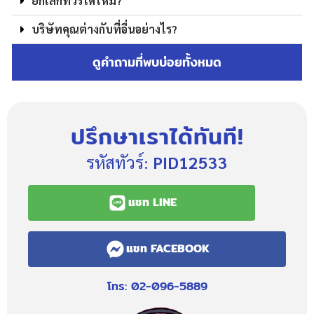
ยกเลิกทัวร์ได้ไหม?
บริษัทคุณต่างกับที่อื่นอย่างไร?
ดูคำถามที่พบบ่อยทั้งหมด
ปรึกษาเราได้ทันที!
รหัสทัวร์:
PID12533
แชท LINE
แชท FACEBOOK
โทร: 02-096-5889