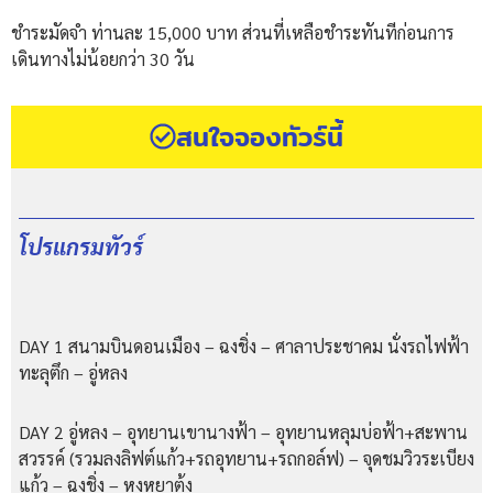
ชำระมัดจำ ท่านละ 15,000 บาท ส่วนที่เหลือชำระทันทีก่อนการ
เดินทางไม่น้อยกว่า 30 วัน
สนใจจองทัวร์นี้
โปรแกรมทัวร์
DAY 1 สนามบินดอนเมือง – ฉงชิ่ง – ศาลาประชาคม นั่งรถไฟฟ้า
ทะลุตึก – อู่หลง
DAY 2 อู่หลง – อุทยานเขานางฟ้า – อุทยานหลุมบ่อฟ้า+สะพาน
สวรรค์ (รวมลงลิฟต์แก้ว+รถอุทยาน+รถกอล์ฟ) – จุดชมวิวระเบียง
แก้ว – ฉงชิ่ง – หงหยาต้ง