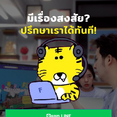
มีเรื่องสงสัย?
ปรึกษาเราได้ทันที!
แชท LINE