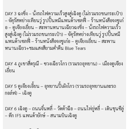
DAY 3 ฉงชิ่ง – นั่งรถไฟความเร็วสูงสู่เฉิงตู (ไม่รวมรถขนกระเป๋า)
– จัตุรัสหย่างเทียนวู่ รูปปั้นหมีแพนด้าเซลฟี่ – ร้านหนังสือจงซูเก๋
อ – ตูเจียงเยี่ยน – สะพานหนานเฉียวฉงชิ่ง – นั่งรถไฟความเร็ว
สูงสู่เฉิงตู (ไม่รวมรถขนกระเป๋า) – จัตุรัสหย่างเทียนวู่ รูปปั้นหมี
แพนด้าเซลฟี่ – ร้านหนังสือจงซูเก๋อ – ตูเจียงเยี่ยน – สะพาน
หนานเฉียว+ชมแสงสียามค่ำคืน Blue Tears
DAY 4 ภูเขาสี่ดรุณี – ซวงเฉียวโกว (รวมรถอุทยาน) – เมืองตูเจียง
เยี่ยน
DAY 5 ตูเจียงเอี้ยน – อุทยานปี้เผิงโกว (รวมรถอุทยานและรถ
กอล์ฟ) – เฉิงตู
DAY 6 เฉิงตู – ถนนจิ๋นหลี่ – วัดต้าฉือ – ถนนไท่กู่หลี่ – เดินชุนซีลู่
– ตึก IFS แพนด้ายักษ์ – สนามบินเฉิงตู