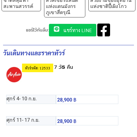
ชาติหลุมฟ้า
สวิสเซอร์แลนด์
สวยงามของอุทยาน
สะพานสวรรค์
แห่งแดนมังกร
แห่งชาติปี้เผิงโกว
ภูเขาสี่ดรุณี
แชร์ไว้กันลืม:
แชร์ทาง LINE
วันเดินทางและราคาทัวร์
7 วัน
5 คืน
ทัวร์รหัส: 12533
ศุกร์ 4
- 10 ก.ย.
28,900
฿
ศุกร์ 11
- 17 ก.ย.
28,900
฿