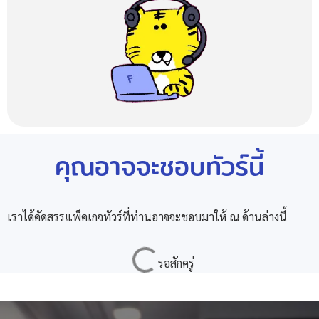
คุณอาจจะชอบทัวร์นี้
เราได้คัดสรรแพ็คเกจทัวร์ที่ท่านอาจจะชอบมาให้ ณ ด้านล่างนี้