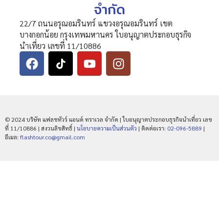
จำกัด
22/7 ถนนอรุณอมรินทร์ แขวงอรุณอมรินทร์ เขต
บางกอกน้อย กรุงเทพมหานคร ใบอนุญาตประกอบธุรกิจ
นำเที่ยว เลขที่ 11/10886
© 2024 บริษัท แฟลชทัวร์ แอนด์ ทราเวล จำกัด | ใบอนุญาตประกอบธุรกิจนำเที่ยว เลข
ที่ 11/10886 | สงวนลิขสิทธิ์ |
นโยบายความเป็นส่วนตัว
| ติดต่อเรา:
02-096-5889
|
อีเมล:
flashtour.co@gmail.com