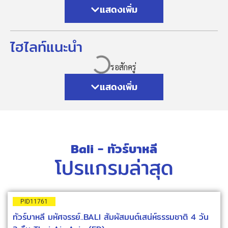
แสดงเพิ่ม
ไฮไลท์แนะนำ
แสดงเพิ่ม
Bali - ทัวร์บาหลี
โปรแกรมล่าสุด
PID11761
ทัวร์บาหลี มหัศจรรย์..BALI สัมผัสมนต์เสน่ห์ธรรมชาติ 4 วัน