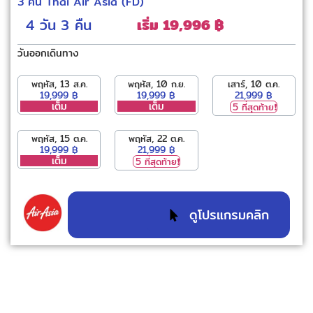
3 คืน Thai Air Asia (FD)
4 วัน
3 คืน
เริ่ม 19,996 ฿
วันออกเดินทาง
พฤหัส, 13 ส.ค.
พฤหัส, 10 ก.ย.
เสาร์, 10 ต.ค.
19,999 ฿
19,999 ฿
21,999 ฿
เต็ม
เต็ม
5 ที่สุดท้าย❗️
พฤหัส, 15 ต.ค.
พฤหัส, 22 ต.ค.
19,999 ฿
21,999 ฿
เต็ม
5 ที่สุดท้าย❗️
ดูโปรแกรมคลิก