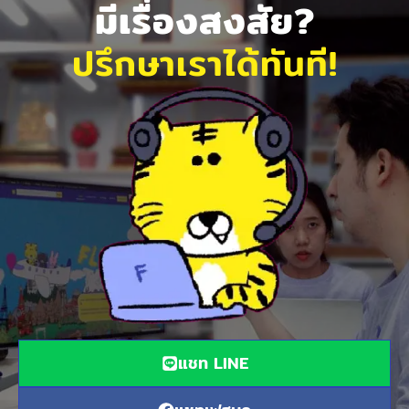
มีเรื่องสงสัย?
ปรึกษาเราได้ทันที!
แชท LINE