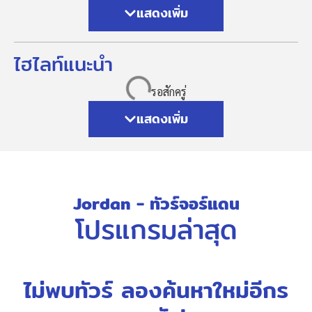
แสดงเพิ่ม
ไฮไลท์แนะนำ
แสดงเพิ่ม
Jordan - ทัวร์จอร์แดน
โปรแกรมล่าสุด
ไม่พบทัวร์ ลองค้นหาใหม่อีกร