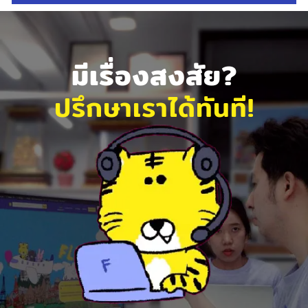
มีเรื่องสงสัย?
ปรึกษาเราได้ทันที!