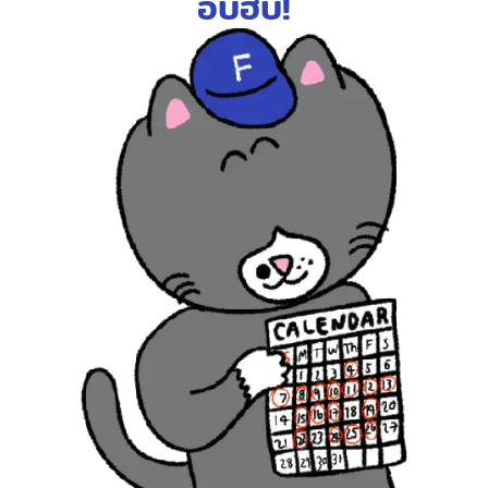
อบฮับ!