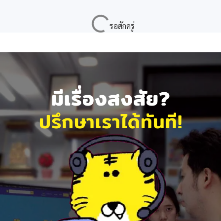
มีเรื่องสงสัย?
ปรึกษาเราได้ทันที!