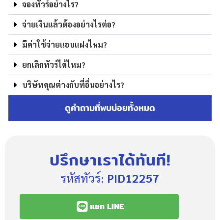
จองทัวร์อย่างไร?
จ่ายเงินแล้วต้องอย่างไรต่อ?
มีค่าใช้จ่ายแอบแฝงไหม?
ยกเลิกทัวร์ได้ไหม?
บริษัทคุณต่างกับที่อื่นอย่างไร?
ดูคำถามที่พบบ่อยทั้งหมด
ปรึกษาเราได้ทันที!
รหัสทัวร์:
PID12257
แชท LINE