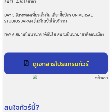
อินาริ- เมืองโอซาก้า
DAY 5 อิสระท่องเที่ยวเต็มวัน เลือกซื้อบัตร UNIVERSAL
STUDIOS JAPAN (ไม่มีรถบัสให้บริการ)
DAY 6 สนามบินนานาชาติคันไซ-สนามบินนานาชาติดอนเมือง
ดูเอกสารโปรแกรมทัวร์
สนใจทัวร์นี้?