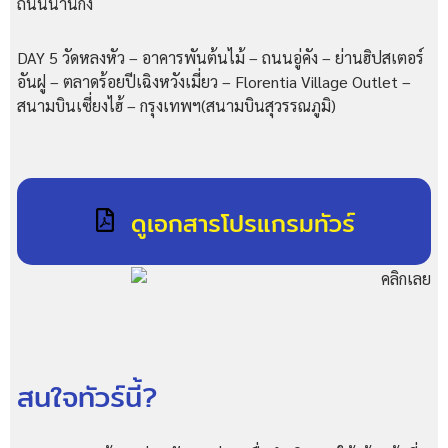
ถนนนานกิง
DAY 5 วัดหลงหัว – อาคารพันต้นไม้ – ถนนอู่คัง – ย่านฮิปสเตอร์
อันฝู – ตลาดร้อยปีเฉิงหวังเมี่ยว – Florentia Village Outlet –
สนามบินเซี่ยงไฮ้ – กรุงเทพฯ(สนามบินสุวรรณภูมิ)
ดูเอกสารโปรแกรมทัวร์
สนใจทัวร์นี้?