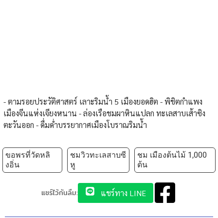
- ตามรอยประวัติศาสตร์ เลาะริมน้ำ 5 เมืองยอดฮิต - พิชิตกำแพง
เมืองจีนแห่งเจียงหนาน - ล่องเรือชมผาหินแปลก ทะเลสาบเส้าซิง
ตะวันออก - ดื่มด่ำบรรยากาศเมืองโบราณริมน้ำ
ขอพรที่วัดหลิ
ชมวิวทะเลสาบซี
ชม เมืองต้นไม้ 1,000
งอิ่น
หู
ต้น
แชร์ไว้กันลืม:
แชร์ทาง LINE