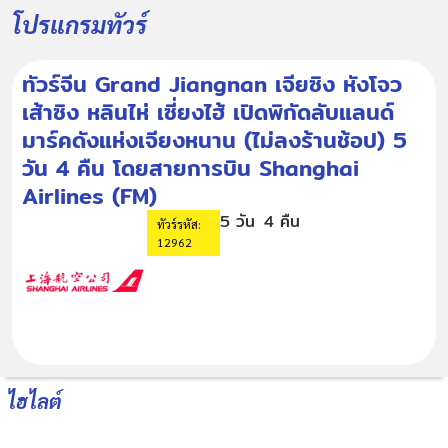
โปรแกรมทัวร์
ทัวร์จีน Grand Jiangnan เจียซิง หังโจว
เส้าซิง หลินไห่ เซี่ยงไฮ้ เปิดพิกัดลับแลนด์
มาร์คดังแห่งเจียงหนาน (ไม่ลงร้านช้อป) 5
วัน 4 คืน โดยสายการบิน Shanghai
Airlines (FM)
5 วัน
4 คืน
ทัวร์รหัส:
12962
ไฮไลต์