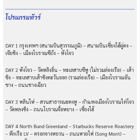
โปรแกรมทัวร์
DAY 1 กรุงเทพฯ (สนามบินสุวรรณภูมิ) – สนามบินเซี่ยงไฮ้ผู่ตง –
เจียซิง – เมืองโบราณซีถัง – หังโจว
DAY 2 หังโจว – วัดหลิงอิ่น – ทะเลสาบซีหู (ไม่รวมล่องเรือ) – เส้า
ซิง – ทะเลสาบเส้าซิงตะวันออก (รวมล่องเรือ) – เมืองโบราณอัน
ชาง – ถนนชางเฉียว
DAY 3 หลินไห่ – สวนสาธารณะตงหู – กำแพงเมืองโบราณไท่โจว
– วัดหลงซิง – ถนนโบราณจื่อหยาง – เซี่ยงไฮ้
DAY 4 North Bund Greenland – Starbucks Reserve Roastery
– ตึกเรือ LV – ตรอกจางหยวน – ถนนหวยไห่ (Song Mont) –