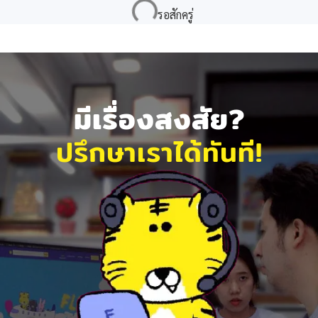
มีเรื่องสงสัย?
ปรึกษาเราได้ทันที!