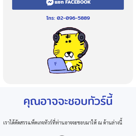
แชท FACEBOOK
โทร: 02-096-5889
คุณอาจจะชอบทัวร์นี้
เราได้คัดสรรแพ็คเกจทัวร์ที่ท่านอาจจะชอบมาให้ ณ ด้านล่างนี้