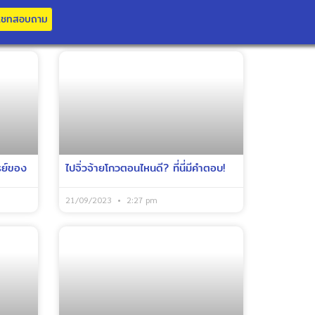
แชทสอบถาม
รย์ของ
ไปจิ่วจ้ายโกวตอนไหนดี? ที่นี่มีคำตอบ!
21/09/2023
2:27 pm