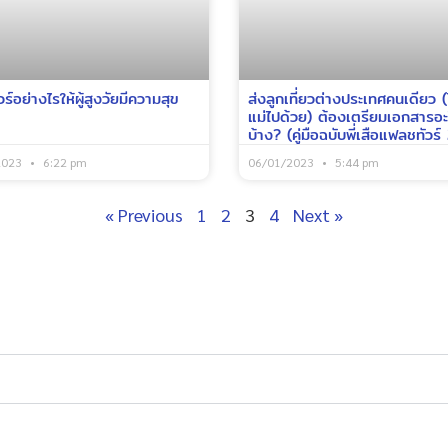
วร์อย่างไรให้ผู้สูงวัยมีความสุข
ส่งลูกเที่ยวต่างประเทศคนเดียว (ไ
แม่ไปด้วย) ต้องเตรียมเอกสารอะ
บ้าง? (คู่มือฉบับพี่เสือแฟลชทัวร
2023
6:22 pm
06/01/2023
5:44 pm
« Previous
1
2
3
4
Next »