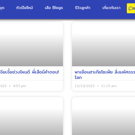
ยุด
ทัวร์ไฟไหม้
เสือ Blogs
รีวิวลูกค้า
เกี่ยวกับเรา
ียเจี้ยช่วงไหนดี พี่เสือมีคำตอบ!
พาเยือนฮาเกียโซเฟีย สิ่งมหัศจร
โลก
2023
4:53 pm
13/10/2023
11:19 am