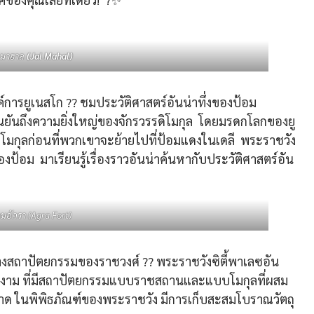
ล มาฮาล
(Jal Mahal)
ารยูเนสโก ?? ชมประวัติศาสตร์อันน่าทึ่งของป้อม
ืนยันถึงความยิ่งใหญ่ของจักรวรรดิโมกุล โดยมรดกโลกของยู
ิโมกุลก่อนที่พวกเขาจะย้ายไปที่ป้อมแดงในเดลี พระราชวัง
องป้อม มาเรียนรู้เรื่องราวอันน่าค้นหากับประวัติศาสตร์อัน
อมอัครา (Agra Fort)
สถาปัตยกรรมของราชวงศ์ ?? พระราชวังซิตี้พาเลซอัน
วยงาม ที่มีสถาปัตยกรรมแบบราชสถานและแบบโมกุลที่ผสม
พลาด ในพิพิธภัณฑ์ของพระราชวัง มีการเก็บสะสมโบราณวัตถุ