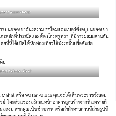
มาฮาล
(
Hawa Mahal
)
รบนยอดเขาอันงดงาม ?️?ป้อมแอมเบอร์ตั้งอยู่บนยอดเขา
นแกะสลักที่ประณีตและห้องโถงหรูหรา ที่มีการผสมผสานกัน
่ได้เปิดให้นักท่องเที่ยวได้นั่งรถจิ๊บเพื่อสัมผัส
อมเบอร์ (Amber Ford)
al Mahal หรือ Water Palace คุณจะได้เห็นพระราชวังลอย
จรรย์ โดยส่วนของบริเวณหน้าอาคารถูกสร้างจากหินทรายสี
ยบสงบ หากคุณเป็นช่างภาพ หรือกำลังหาสถานที่ถ่ายรูปที่
รค์ของคุณเลยทีเดียว! ?✨