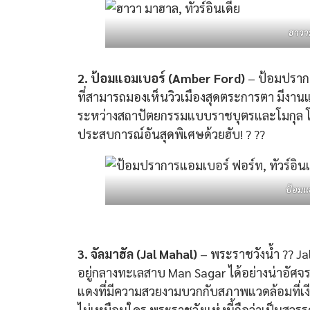
ฮาวา
2. ป้อมแอมเบอร์ (Amber Ford)
– ป้อมปรากา
ที่สามารถมองเห็นวิวเมืองสุดตระการตา มีงา
ระหว่างสถาปัตยกรรมแบบราชบุตรและโมกุล โดยที่นี
ประสบการณ์อันสุดพิเศษด้วยฮับ! ? ??
ป้อมแ
3. จัลมาฮัล (Jal Mahal)
– พระราชวังน้ำ ?? J
อยู่กลางทะเลสาบ Man Sagar ได้อย่างน่าอัศ
แดงที่มีความสวยงามบวกกับสภาพแวดล้อมที่เงี
ไม่เหมือนใคร พระราชวังแห่งนี้ถือว่าเป็นสวร