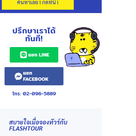
ค้นหาเลย ! กดที่นี่ !
ปรึกษาเราได้
ทันที!
แชท LINE
แชท
FACEBOOK
โทร: 02-096-5889
สบายใจเมื่อจองทัวร์กับ
FLASHTOUR