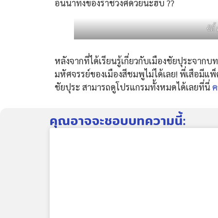
อันน่าทึ่งของราชวงศ์ด้วยนะฮับ ?️?
ซิตี
หลังจากที่ได้เรียนรู้เกี่ยวกับเมืองชัยปุระจากบ
มหัศจรรย์ของเมืองสีชมพูไม่ได้เลย! พี่เสือมีแพ
ชัยปุระ สามารถดูโปรแกรมทั้งหมดได้เลยที่นี่
ค
คุณอาจจะชอบบทความนี้: