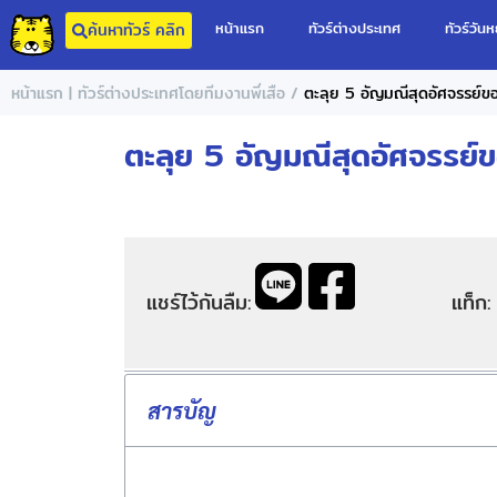
หน้าแรก
ทัวร์ต่างประเทศ
ทัวร์วันห
ค้นหาทัวร์ คลิก
/
หน้าแรก | ทัวร์ต่างประเทศโดยทีมงานพี่เสือ
ตะลุย 5 อัญมณีสุดอัศจรรย์ขอ
ตะลุย 5 อัญมณีสุดอัศจรรย์ข
แชร์ไว้กันลืม:
แท็ก:
สารบัญ