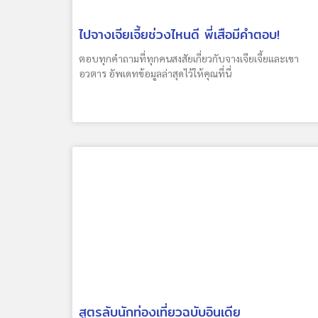
ไปจางเจียเจี้ยช่วงไหนดี พี่เสือมีคำตอบ!
ตอบทุกคำถามที่ทุกคนสงสัยเกี่ยวกับจางเจียเจี้ยและเขา
อวตาร อัพเดทข้อมูลล่าสุดไว้ให้คุณที่นี่
สูตรลับนักท่องเที่ยวฉบับอินเดีย