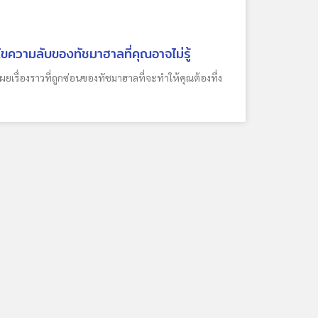
ไขความลับของทัชมาฮาลที่คุณอาจไม่รู้
เผยเรื่องราวที่ถูกซ่อนของทัชมาฮาลที่จะทำให้คุณต้องทึ่ง