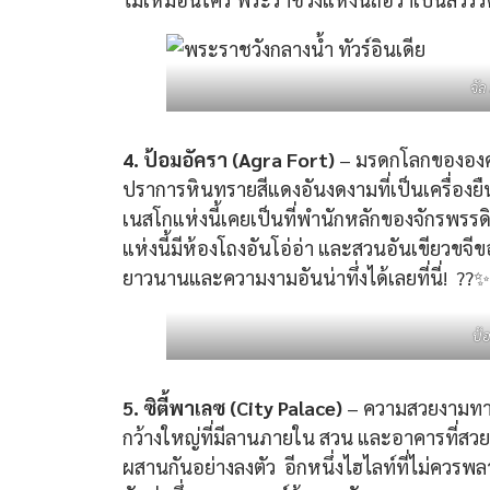
จั
4. ป้อมอัครา (Agra Fort)
– มรดกโลกขององค์ก
ปราการหินทรายสีแดงอันงดงามที่เป็นเครื่องย
เนสโกแห่งนี้เคยเป็นที่พำนักหลักของจักรพรรด
แห่งนี้มีห้องโถงอันโอ่อ่า และสวนอันเขียวขจีข
ยาวนานและความงามอันน่าทึ่งได้เลยที่นี่! ?️?✨
ป้
5. ซิตี้พาเลซ (City Palace)
– ความสวยงามทาง
กว้างใหญ่ที่มีลานภายใน สวน และอาคารที่ส
ผสานกันอย่างลงตัว อีกหนึ่งไฮไลท์ที่ไม่ควร