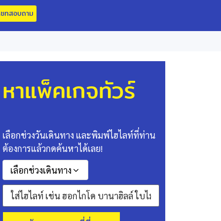
แชทสอบถาม
หาแพ็คเกจทัวร์
เลือกช่วงวันเดินทาง และพิมพ์ไฮไลท์ที่ท่าน
ต้องการแล้วกดค้นหาได้เลย!
เลือกช่วงเดินทาง