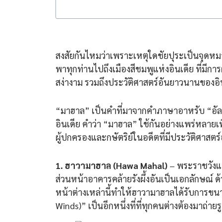
สงสัยกันไหมว่าเพราะเหตุใดชัยปุระเป็นจุดหม
พาทุกท่านไปถึงเมืองสีชมพูแห่งอินเดีย ที่
สง่างาม รวมถึงประวัติศาสตร์อันยาวนานของอิน
“มาฮาล” เป็นคำที่มาจากคำภาษาอาหรับ “อัล
อินเดีย คำว่า “มาฮาล” ใช้กันอย่างแพร่หลายเพื
ผู้ปกครองและกษัตริย์ในอดีตที่มีประวัติศาสต
1. ฮาวามาฮาล (Hawa Mahal)
– พระราชวังแห่
ส่วนหน้าอาคารคล้ายรังผึ้งอันเป็นเอกลักษณ์ 
หน้าต่างเหล่านี้ทำให้ฮาวามาฮาลได้รับการข
Winds)” เป็นอีกหนึ่งที่ที่ทุกคนต่างต้องมาถ่ายรู