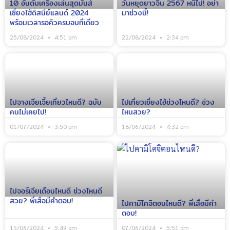
10 อันดับเครื่องเล่นสุดมันส์
วันหยุดยาวจีน 2567 หนีไป! อย่า
เซี่ยงไฮ้ดิสนีย์แลนด์ 2024
มาช่วงนี้!
พร้อมเวลารอคิวครบจบที่เดียว
25/08/2024
4:51 pm
22/08/2024
2:34 pm
ไปจางเจียเจี้ยเที่ยวไหนดี? ฉบับ
ไปเที่ยวเซี่ยงไฮ้ช่วงไหนดี? ช่วง
คนไม่เคยไป!
ไหนสวย?
01/07/2024
3:50 pm
18/06/2024
4:32 pm
ไปจอร์เจียเดือนไหนดี ช่วงไหนดี
สวย? พี่เสือมีคำตอบ!
ไปคามิโคจิตอนไหนดี? พี่เสือมีคำ
ตอบ!
15/06/2024
5:49 pm
07/06/2024
5:51 pm