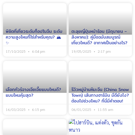
พิชิตที่เที่ยวระดับท็อปในจีน ระดับ
ตะลุยญี่ปุ่นหน้าร้อน (มิถุนายน –
ความสูงไหนที่ใช่สำหรับคุณ? 🏔️
สิงหาคม): คู่มือฉบับสมบูรณ์
✨
เที่ยวไหนดี? อากาศเป็นอย่างไร?
17/10/2025
6:04 pm
19/05/2025
2:17 pm
เลือกทัวร์จางเจียเจี้ยแบบไหนดี?
รีวิวหมู่บ้านหิมะจีน (China Snow
แบบไหนคุ้มสุด?
Town) เส้นทางฮาร์บิน มีดียังไง?
ต้องไปช่วงไหน? ที่นี่มีคำตอบ!
16/03/2025
6:15 pm
06/01/2025
11:55 am