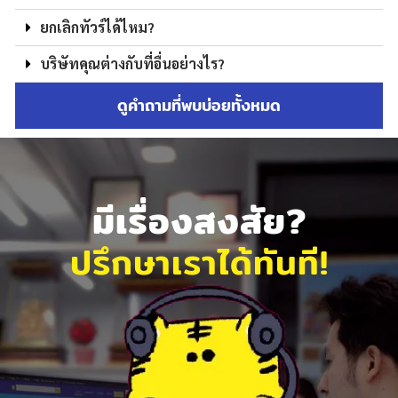
ยกเลิกทัวร์ได้ไหม?
บริษัทคุณต่างกับที่อื่นอย่างไร?
ดูคำถามที่พบบ่อยทั้งหมด
มีเรื่องสงสัย?
ปรึกษาเราได้ทันที!