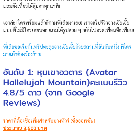
แถมยังเที่ยวได้คุ้มค่าทุกนาที!
เอาล่ะ! ใครพร้อมแล้วก็ตามพี่เสือมาเลย! เราจะไปรีวิวจางเจียเจี้ย
แบบที่ไม่มีใครเคยบอก แถมได้รูปสวย ๆ กลับไปอวดเพื่อนอีกเพียบ!
พี่เสือขอเริ่มต้นทริปตะลุยจางเจียเจี้ยด้วยสถานที่อันดับหนึ่ง ที่ใคร
มาแล้วต้องร้องว้าว!
อันดับ 1: หุบเขาอวตาร (Avatar
Hallelujah Mountain)คะแนนรีวิว
4.8/5 ดาว (จาก Google
Reviews)
ราคาที่ต้องซื้อเพิ่มสำหรับบางทัวร์ (ซื้อออพชั่น)
ประมาณ 3,500 บาท