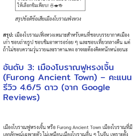
ให้เลือกชิมเพียบ! 🍜🍣🍻
สรุปข้อดีข้อเสียเมืองโบราณฟ่งหวง
สรุป:
เมืองโบราณเฟิ่งหวงเหมาะสำหรับคนที่ชอบบรรยากาศเมือง
เก่า ชอบถ่ายรูป ชอบชิมอาหารอร่อย ๆ และชอบเที่ยวกลางคืน แต่
ถ้าไม่ชอบความวุ่นวายและราคาแพง อาจจะต้องคิดหนักหน่อยนะ
อันดับ 3: เมืองโบราณฟูหรงเจิ้น
(Furong Ancient Town) – คะแนน
รีวิว 4.6/5 ดาว (จาก Google
Reviews)
เมืองโบราณฟูหรงเจิ้น หรือ Furong Ancient Town เมืองโบราณที่มี
เอกลักษณ์เฉพาะตัว ไม่เหมือนเมืองโบราณอื่น ๆ ในจีน เพราะตั้ง