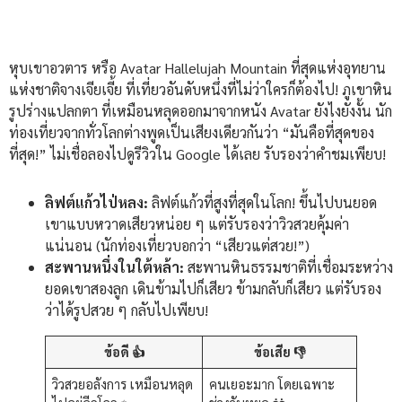
หุบเขาอวตาร หรือ Avatar Hallelujah Mountain ที่สุดแห่งอุทยาน
แห่งชาติจางเจียเจี้ย ที่เที่ยวอันดับหนึ่งที่ไม่ว่าใครก็ต้องไป! ภูเขาหิน
รูปร่างแปลกตา ที่เหมือนหลุดออกมาจากหนัง Avatar ยังไงยังงั้น นัก
ท่องเที่ยวจากทั่วโลกต่างพูดเป็นเสียงเดียวกันว่า “มันคือที่สุดของ
ที่สุด!” ไม่เชื่อลองไปดูรีวิวใน Google ได้เลย รับรองว่าคำชมเพียบ!
ลิฟต์แก้วไป่หลง:
ลิฟต์แก้วที่สูงที่สุดในโลก! ขึ้นไปบนยอด
เขาแบบหวาดเสียวหน่อย ๆ แต่รับรองว่าวิวสวยคุ้มค่า
แน่นอน (นักท่องเที่ยวบอกว่า “เสียวแต่สวย!”)
สะพานหนึ่งในใต้หล้า:
สะพานหินธรรมชาติที่เชื่อมระหว่าง
ยอดเขาสองลูก เดินข้ามไปก็เสียว ข้ามกลับก็เสียว แต่รับรอง
ว่าได้รูปสวย ๆ กลับไปเพียบ!
ข้อดี 👍
ข้อเสีย 👎
วิวสวยอลังการ เหมือนหลุด
คนเยอะมาก โดยเฉพาะ