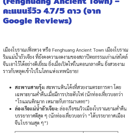
(Fenghuang Ancient Town) –
คะแนนรีวิว 4.7/5 ดาว (จาก
Google Reviews)
เมืองโบราณเฟิ่งหวง หรือ Fenghuang Ancient Town เมืองโบราณ
ริมแม่น้ำถัวเจียง ที่ยังคงความงดงามของสถาปัตยกรรมเก่าแก่สไตล์
จีนเอาไว้ได้อย่างดีเยี่ยม ยิ่งเมื่อเปิดไฟในตอนกลางคืน ยิ่งสวยงาม
ราวกับหลุดเข้าไปในโลกแห่งเทพนิยาย!
สะพานสายรุ้ง:
สะพานหินโค้งที่สวยงามตระการตา โดย
เฉพาะยามค่ำคืนเมื่อมีการประดับไฟ (นักท่องเที่ยวบอกว่า
“โรแมนติกมาก เหมาะกับการมาเดท!”)
ล่องเรือแม่น้ำถัวเจียง:
ล่องเรือชมวิวเมืองโบราณยามค่ำคืน
บรรยากาศดีสุด ๆ (นักท่องเที่ยวบอกว่า “ได้บรรยากาศเมือง
จีนโบราณสุด ๆ”)