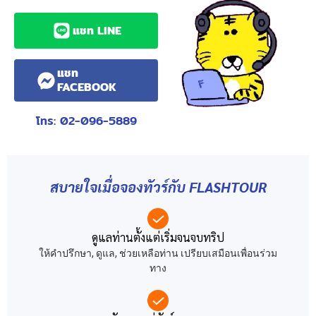
แชท LINE
แชท
FACEBOOK
โทร: 02-096-5889
สบายใจเมื่อจองทัวร์กับ FLASHTOUR
ดูแลท่านตั้งแต่เริ่มจนจบทริป
ให้คำปรึกษา, ดูแล, ช่วยเหลือท่าน เปรียบเสมือนเพื่อนร่วม
ทาง