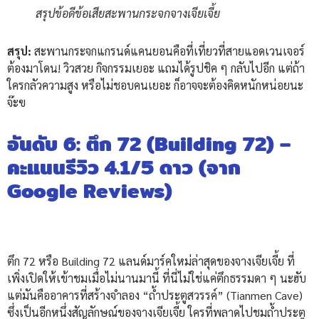
สรุปข้อดีข้อเสียสะพานกระจกจางเจียเจี้ย
สรุป:
สะพานกระจกแกรนด์แคนยอนคือที่เที่ยวที่สายแอดเวนเจอร์
ต้องมาโดน! วิวสวย กิจกรรมเยอะ แถมได้รูปชิค ๆ กลับไปอีก แต่ถ้า
ใครกลัวความสูง หรือไม่ชอบคนเยอะ ก็อาจจะต้องคิดหนักหน่อยนะ
จ๊ะฃ
อันดับ 6: ตึก 72 (Building 72) –
คะแนนรีวิว 4.1/5 ดาว (จาก
Google Reviews)
ตึก 72 หรือ Building 72 แลนด์มาร์คใหม่ล่าสุดของจางเจียเจี้ย ที่
เพิ่งเปิดให้เข้าชมเมื่อไม่นานมานี้ ที่นี่ไม่ใช่แค่ตึกธรรมดา ๆ นะฮับ
แต่มันคืออาคารที่สร้างจำลอง “ถ้ำประตูสวรรค์” (Tianmen Cave)
ซึ่งเป็นอีกหนึ่งสัญลักษณ์ของจางเจียเจี้ย ใครที่พลาดไปชมถ้ำประตู