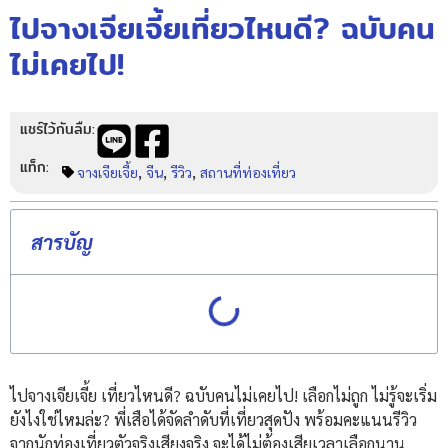
ไปจางเจียเจี้ยเที่ยวไหนดี? ฉบับคน
ไม่เคยไป!
แชร์ไว้กันลืม:
แท็ก:
,
,
,
จางเจียเจี้ย
จีน
รีวิว
สถานที่ท่องเที่ยว
สารบัญ
ไปจางเจียเจี้ย เที่ยวไหนดี? ฉบับคนไม่เคยไป! เลือกไม่ถูก ไม่รู้จะเริ่ม
ยังไงใช่ไหมล่ะ? พี่เสือได้จัดลำดับที่เที่ยวสุดปัง พร้อมคะแนนรีวิว
จากนักท่องเที่ยวตัวจริงเสียงจริง จะได้ไม่ต้องเสียเวลาเลือกนาน