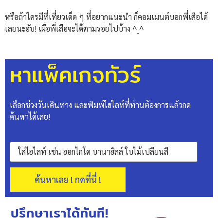
หรือถ้าใครมีที่เที่ยวเด็ด ๆ ที่อยากแนะนำ ก็คอมเมนต์บอกพี่เสือได้
เลยนะฮับ! เผื่อพี่เสือจะได้ตามรอยไปบ้าง ^_^
หาแพ็คเกจทัวร์
เลือกช่วงวันเดินทาง และพิมพ์ไฮไลท์ที่ท่านต้องการแล้วกด
ค้นหาได้เลย!
ค้นหาเลย ! กดที่นี่ !
ปรึกษาเราได้ทันที!