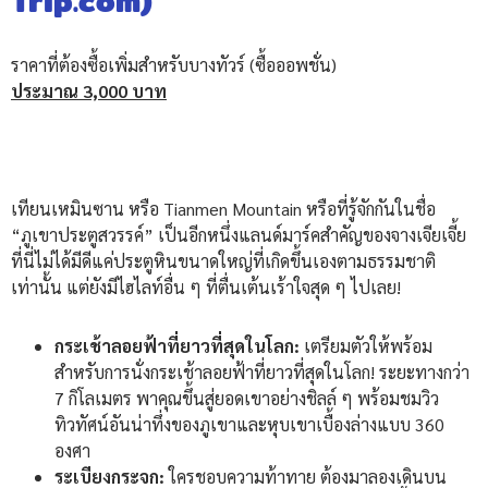
Trip.com)
ราคาที่ต้องซื้อเพิ่มสำหรับบางทัวร์ (ซื้อออพชั่น)
ประมาณ 3,000 บาท
เทียนเหมินซาน หรือ Tianmen Mountain หรือที่รู้จักกันในชื่อ
“ภูเขาประตูสวรรค์” เป็นอีกหนึ่งแลนด์มาร์คสำคัญของจางเจียเจี้ย
ที่นี่ไม่ได้มีดีแค่ประตูหินขนาดใหญ่ที่เกิดขึ้นเองตามธรรมชาติ
เท่านั้น แต่ยังมีไฮไลท์อื่น ๆ ที่ตื่นเต้นเร้าใจสุด ๆ ไปเลย!
กระเช้าลอยฟ้าที่ยาวที่สุดในโลก:
เตรียมตัวให้พร้อม
สำหรับการนั่งกระเช้าลอยฟ้าที่ยาวที่สุดในโลก! ระยะทางกว่า
7 กิโลเมตร พาคุณขึ้นสู่ยอดเขาอย่างชิลล์ ๆ พร้อมชมวิว
ทิวทัศน์อันน่าทึ่งของภูเขาและหุบเขาเบื้องล่างแบบ 360
องศา
ระเบียงกระจก:
ใครชอบความท้าทาย ต้องมาลองเดินบน