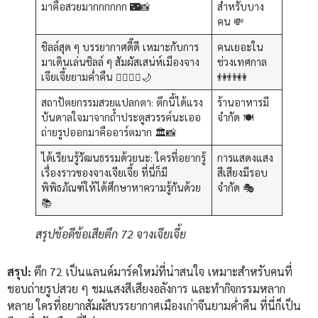
มาคือสวยมากกกกกก 🌃📸
สำหรับบาง
คน 💸
ชิลล์สุด ๆ บรรยากาศดี๊ดี เหมาะกับการ
คนเยอะใน
มาเดินเล่นชิลล์ ๆ สัมผัสเสน่ห์เมืองจาง
ช่วงเทศกาล
เจียเจี้ยยามค่ำคืน 🚶‍♀️🚶‍♂️🌙
👫👬👭
สถาปัตยกรรมสวยแปลกตา: ตึกนี้ได้แรง
ร้านอาหารมี
บันดาลใจมาจากถ้ำประตูสวรรค์นะเออ
จำกัด 🍽️
ถ่ายรูปออกมาคืออาร์ตมาก 🏛️📸
ได้เรียนรู้วัฒนธรรมด้วยนะ: ใครที่อยากรู้
การแสดงแสง
เรื่องราวของจางเจียเจี้ย ที่นี่ก็มี
สีเสียงมีรอบ
พิพิธภัณฑ์ให้ได้ศึกษาหาความรู้กันด้วย
จำกัด 🎭
📚
สรุปข้อดีข้อเสียตึก 72 จางเจียเจี้ย
สรุป:
ตึก 72 เป็นแลนด์มาร์คใหม่ที่น่าสนใจ เหมาะสำหรับคนที่
ชอบถ่ายรูปสวย ๆ ชมแสงสีเสียงอลังการ และทำกิจกรรมหลาก
หลาย ใครที่อยากสัมผัสบรรยากาศเมืองเก่าจีนยามค่ำคืน ที่นี่ก็เป็น