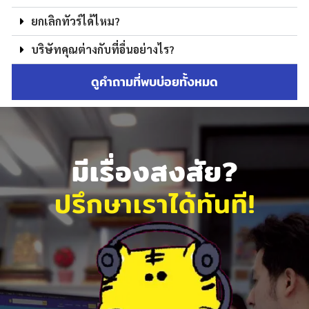
ยกเลิกทัวร์ได้ไหม?
บริษัทคุณต่างกับที่อื่นอย่างไร?
ดูคำถามที่พบบ่อยทั้งหมด
มีเรื่องสงสัย?
ปรึกษาเราได้ทันที!