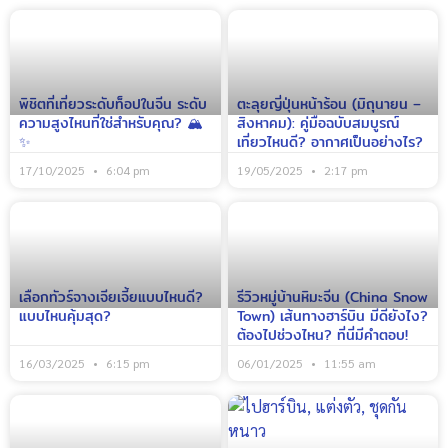
พิชิตที่เที่ยวระดับท็อปในจีน ระดับ
ตะลุยญี่ปุ่นหน้าร้อน (มิถุนายน –
ความสูงไหนที่ใช่สำหรับคุณ? 🏔️
สิงหาคม): คู่มือฉบับสมบูรณ์
✨
เที่ยวไหนดี? อากาศเป็นอย่างไร?
17/10/2025
6:04 pm
19/05/2025
2:17 pm
เลือกทัวร์จางเจียเจี้ยแบบไหนดี?
รีวิวหมู่บ้านหิมะจีน (China Snow
แบบไหนคุ้มสุด?
Town) เส้นทางฮาร์บิน มีดียังไง?
ต้องไปช่วงไหน? ที่นี่มีคำตอบ!
16/03/2025
6:15 pm
06/01/2025
11:55 am