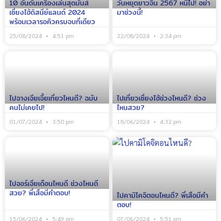
10 อันดับเครื่องเล่นสุดมันส์
วันหยุดยาวจีน 2567 หนีไป! อย่า
เซี่ยงไฮ้ดิสนีย์แลนด์ 2024
มาช่วงนี้!
พร้อมเวลารอคิวครบจบที่เดียว
25/08/2024
4:51 pm
22/08/2024
2:34 pm
ไปจางเจียเจี้ยเที่ยวไหนดี? ฉบับ
ไปเที่ยวเซี่ยงไฮ้ช่วงไหนดี? ช่วง
คนไม่เคยไป!
ไหนสวย?
01/07/2024
3:50 pm
18/06/2024
4:32 pm
ไปจอร์เจียเดือนไหนดี ช่วงไหนดี
สวย? พี่เสือมีคำตอบ!
ไปคามิโคจิตอนไหนดี? พี่เสือมีคำ
ตอบ!
15/06/2024
5:49 pm
07/06/2024
5:51 pm