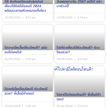
10 อันดับเครื่องเล่นสุดมันส์
วันหยุดยาวจีน 2567 หนีไป! อย่า
เซี่ยงไฮ้ดิสนีย์แลนด์ 2024
มาช่วงนี้!
พร้อมเวลารอคิวครบจบที่เดียว
25/08/2024
4:51 pm
22/08/2024
2:34 pm
ไปจางเจียเจี้ยเที่ยวไหนดี? ฉบับ
ไปเที่ยวเซี่ยงไฮ้ช่วงไหนดี? ช่วง
คนไม่เคยไป!
ไหนสวย?
01/07/2024
3:50 pm
18/06/2024
4:32 pm
ไปจอร์เจียเดือนไหนดี ช่วงไหนดี
สวย? พี่เสือมีคำตอบ!
ไปคามิโคจิตอนไหนดี? พี่เสือมีคำ
ตอบ!
15/06/2024
5:49 pm
07/06/2024
5:51 pm