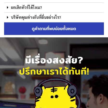
ยกเลิกทัวร์ได้ไหม?
บริษัทคุณต่างกับที่อื่นอย่างไร?
ดูคำถามที่พบบ่อยทั้งหมด
มีเรื่องสงสัย?
ปรึกษาเราได้ทันที!