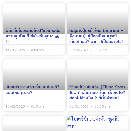
พิชิตที่เที่ยวระดับท็อปในจีน ระดับ
ตะลุยญี่ปุ่นหน้าร้อน (มิถุนายน –
ความสูงไหนที่ใช่สำหรับคุณ? 🏔️
สิงหาคม): คู่มือฉบับสมบูรณ์
✨
เที่ยวไหนดี? อากาศเป็นอย่างไร?
17/10/2025
6:04 pm
19/05/2025
2:17 pm
เลือกทัวร์จางเจียเจี้ยแบบไหนดี?
รีวิวหมู่บ้านหิมะจีน (China Snow
แบบไหนคุ้มสุด?
Town) เส้นทางฮาร์บิน มีดียังไง?
ต้องไปช่วงไหน? ที่นี่มีคำตอบ!
16/03/2025
6:15 pm
06/01/2025
11:55 am