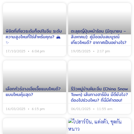
พิชิตที่เที่ยวระดับท็อปในจีน ระดับ
ตะลุยญี่ปุ่นหน้าร้อน (มิถุนายน –
ความสูงไหนที่ใช่สำหรับคุณ? 🏔️
สิงหาคม): คู่มือฉบับสมบูรณ์
✨
เที่ยวไหนดี? อากาศเป็นอย่างไร?
17/10/2025
6:04 pm
19/05/2025
2:17 pm
เลือกทัวร์จางเจียเจี้ยแบบไหนดี?
รีวิวหมู่บ้านหิมะจีน (China Snow
แบบไหนคุ้มสุด?
Town) เส้นทางฮาร์บิน มีดียังไง?
ต้องไปช่วงไหน? ที่นี่มีคำตอบ!
16/03/2025
6:15 pm
06/01/2025
11:55 am