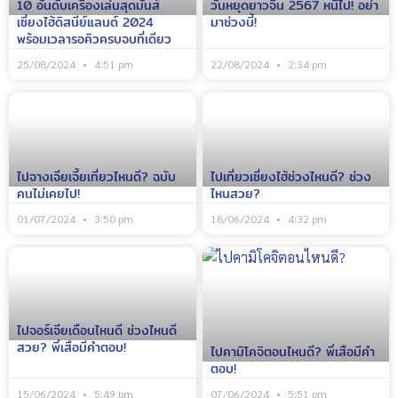
10 อันดับเครื่องเล่นสุดมันส์
วันหยุดยาวจีน 2567 หนีไป! อย่า
เซี่ยงไฮ้ดิสนีย์แลนด์ 2024
มาช่วงนี้!
พร้อมเวลารอคิวครบจบที่เดียว
25/08/2024
4:51 pm
22/08/2024
2:34 pm
ไปจางเจียเจี้ยเที่ยวไหนดี? ฉบับ
ไปเที่ยวเซี่ยงไฮ้ช่วงไหนดี? ช่วง
คนไม่เคยไป!
ไหนสวย?
01/07/2024
3:50 pm
18/06/2024
4:32 pm
ไปจอร์เจียเดือนไหนดี ช่วงไหนดี
สวย? พี่เสือมีคำตอบ!
ไปคามิโคจิตอนไหนดี? พี่เสือมีคำ
ตอบ!
15/06/2024
5:49 pm
07/06/2024
5:51 pm