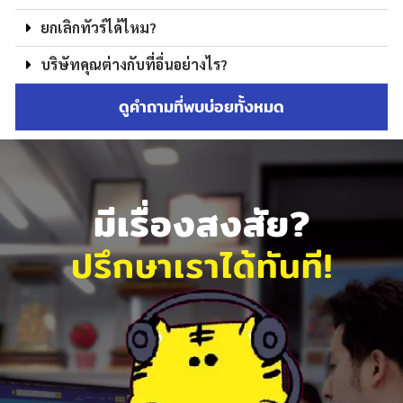
ยกเลิกทัวร์ได้ไหม?
บริษัทคุณต่างกับที่อื่นอย่างไร?
ดูคำถามที่พบบ่อยทั้งหมด
มีเรื่องสงสัย?
ปรึกษาเราได้ทันที!