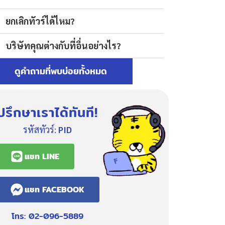
ยกเลิกทัวร์ได้ไหม?
บริษัทคุณต่างกับที่อื่นอย่างไร?
ดูคำถามที่พบบ่อยทั้งหมด
ปรึกษาเราได้ทันที!
รหัสทัวร์:
PID
แชท LINE
แชท FACEBOOK
โทร: 02-096-5889