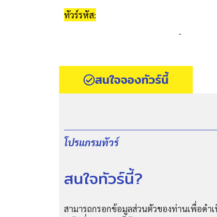
ทัวร์รหัส:
-
สนใจจองทัวร์นี้
โปรแกรมทัวร์
สนใจทัวร์นี้?
สามารถกรอกข้อมูลส่วนตัวของท่านเพื่อดำเน