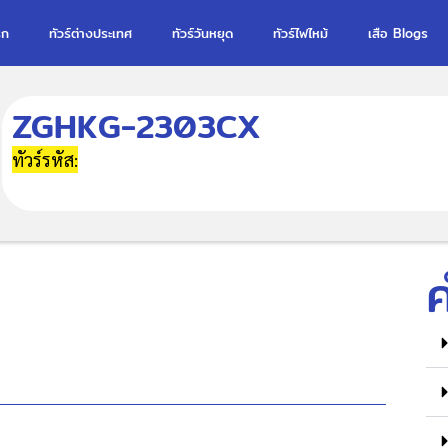
รก
ทัวร์ต่างประเทศ
ทัวร์วันหยุด
ทัวร์ไฟไหม้
เสือ Blogs
ZGHKG-2303CX
ทัวร์รหัส: