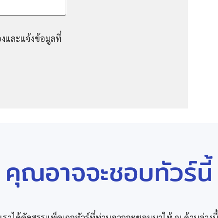
งและแจ้งข้อมูลที่
คุณอาจจะชอบทัวร์นี้
เราได้คัดสรรแพ็คเกจทัวร์ที่ท่านอาจจะชอบมาให้ ณ ด้านล่างนี