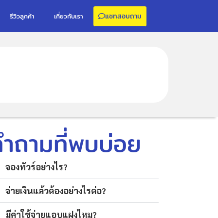
แชทสอบถาม
รีวิวลูกค้า
เกี่ยวกับเรา
คำถามที่พบบ่อย
จองทัวร์อย่างไร?
จ่ายเงินแล้วต้องอย่างไรต่อ?
มีค่าใช้จ่ายแอบแฝงไหม?