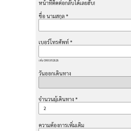
หน้าที่ติดต่อกลับได้เลยฮับ!
ชื่อ นามสกุล
*
เบอร์โทรศัพท์
*
เช่น 0991952828
วันออกเดินทาง
จำนวนผู้เดินทาง
*
ความต้องการเพิ่มเติม