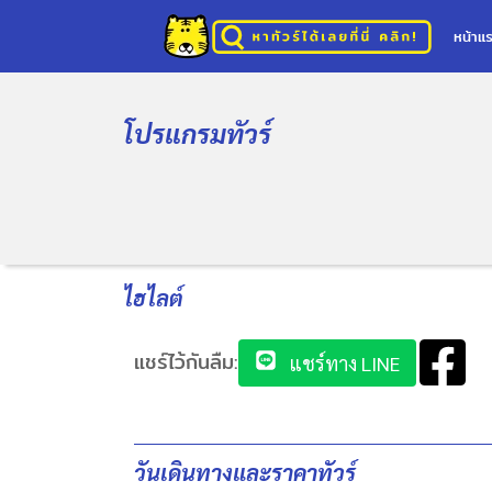
หน้าแ
โปรแกรมทัวร์
ไฮไลต์
แชร์ไว้กันลืม:
แชร์ทาง LINE
วันเดินทางและราคาทัวร์