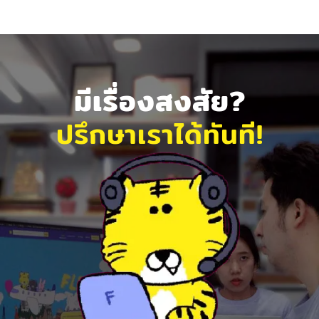
มีเรื่องสงสัย?
ปรึกษาเราได้ทันที!