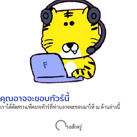
คุณอาจจะชอบทัวร์นี้
เราได้คัดสรรแพ็คเกจทัวร์ที่ท่านอาจจะชอบมาให้ ณ ด้านล่างนี้