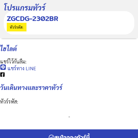
โปรแกรมทัวร์
ZGCDG-2302BR
ทัวร์รหัส:
ไฮไลต์
แชร์ไว้กันลืม:
แชร์ทาง LINE
วันเดินทางและราคาทัวร์
ทัวร์รหัส:
-
สนใจจองทัวร์นี้