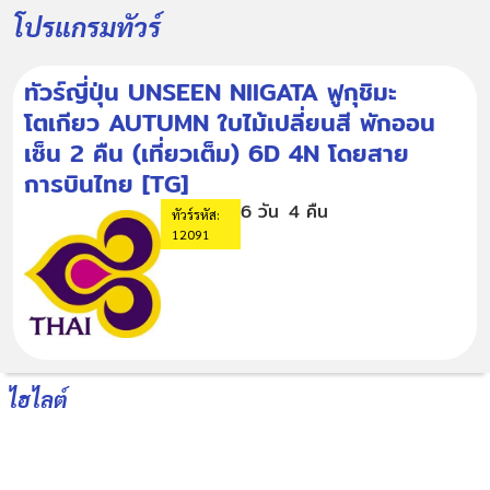
โปรแกรมทัวร์
ทัวร์ญี่ปุ่น UNSEEN NIIGATA ฟูกุชิมะ
โตเกียว AUTUMN ใบไม้เปลี่ยนสี พักออน
เซ็น 2 คืน (เที่ยวเต็ม) 6D 4N โดยสาย
การบินไทย [TG]
6 วัน
4 คืน
ทัวร์รหัส:
12091
ไฮไลต์