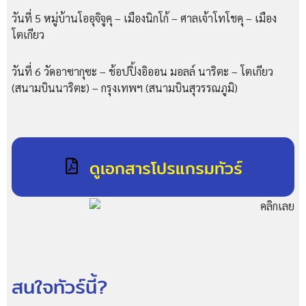
วันที่ 5 หมู่บ้านโออุจิจูคุ – เมืองนิกโก้ – ศาลเจ้าโทโชคุ – เมือง
โตเกียว
วันที่ 6 วัดอาซากุซะ – ช้อปปิ้งอิออน มอลล์ นาริตะ – โตเกียว
(สนามบินนาริตะ) – กรุงเทพฯ (สนามบินสุวรรณภูมิ)
ดูเอกสารโปรแกรมทัวร์
สนใจทัวร์นี้?