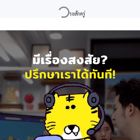
มีเรื่องสงสัย?
ปรึกษาเราได้ทันที!