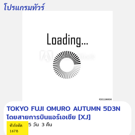
โปรแกรมทัวร์
TOKYO FUJI OMURO AUTUMN 5D3N
โดยสายการบินแอร์เอเชีย [XJ]
5 วัน
3 คืน
ทัวร์รหัส:
1678