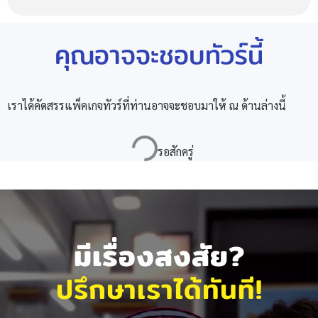
คุณอาจจะชอบทัวร์นี้
เราได้คัดสรรแพ็คเกจทัวร์ที่ท่านอาจจะชอบมาให้ ณ ด้านล่างนี้
มีเรื่องสงสัย?
ปรึกษาเราได้ทันที!