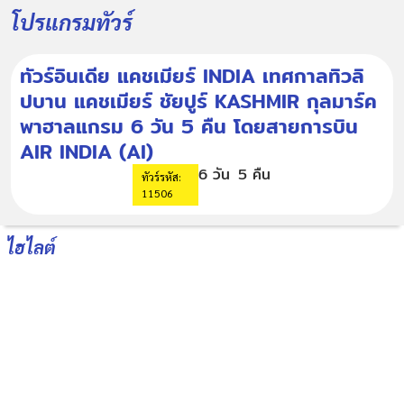
โปรแกรมทัวร์
ทัวร์อินเดีย แคชเมียร์ INDIA เทศกาลทิวลิ
ปบาน แคชเมียร์ ชัยปูร์ KASHMIR กุลมาร์ค
พาฮาลแกรม 6 วัน 5 คืน โดยสายการบิน
AIR INDIA (AI)
6 วัน
5 คืน
ทัวร์รหัส:
11506
ไฮไลต์