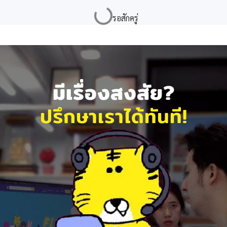
มีเรื่องสงสัย?
ปรึกษาเราได้ทันที!