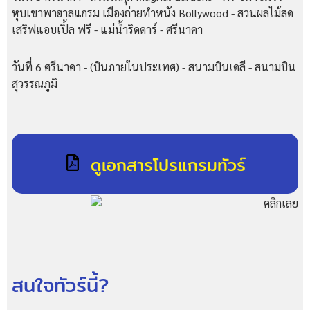
หุบเขาพาฮาลแกรม เมืองถ่ายทำหนัง Bollywood - สวนผลไม้สด
เสริฟแอบเปิ้ล ฟรี - แม่น้ำริดดาร์ - ศรีนาคา
วันที่ 6 ศรีนาคา - (บินภายในประเทศ) - สนามบินเดลี - สนามบิน
สุวรรณภูมิ
ดูเอกสารโปรแกรมทัวร์
สนใจทัวร์นี้?