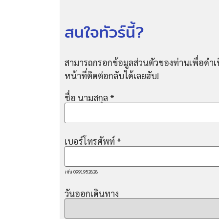
สนใจทัวร์นี้?
สามารถกรอกข้อมูลส่วนตัวของท่านเพื่อดำเน
หน้าที่ติดต่อกลับได้เลยฮับ!
ชื่อ นามสกุล
*
เบอร์โทรศัพท์
*
เช่น 0991952828
วันออกเดินทาง