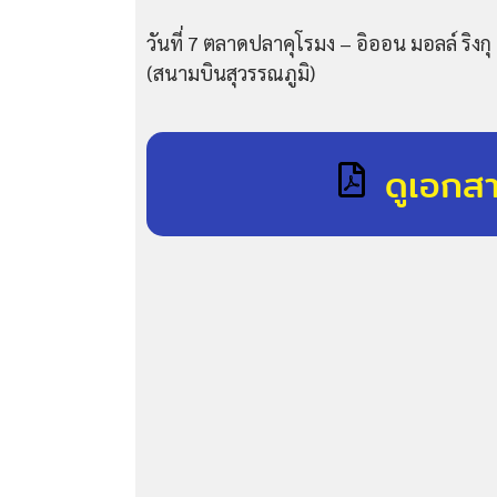
วันที่ 7 ตลาดปลาคุโรมง – อิออน มอลล์ ริงก
(สนามบินสุวรรณภูมิ)
ดูเอกส