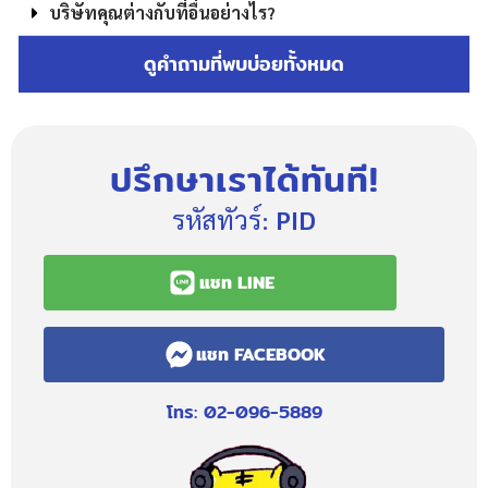
บริษัทคุณต่างกับที่อื่นอย่างไร?
ดูคำถามที่พบบ่อยทั้งหมด
ปรึกษาเราได้ทันที!
รหัสทัวร์:
PID
แชท LINE
แชท FACEBOOK
โทร: 02-096-5889