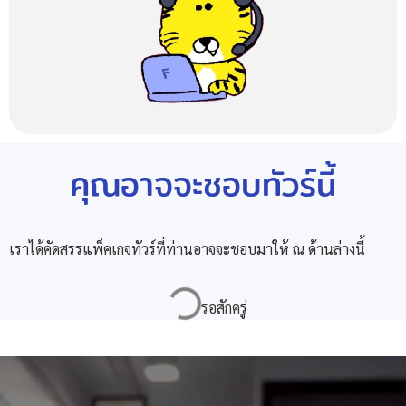
คุณอาจจะชอบทัวร์นี้
เราได้คัดสรรแพ็คเกจทัวร์ที่ท่านอาจจะชอบมาให้ ณ ด้านล่างนี้