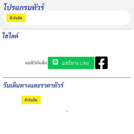
โปรแกรมทัวร์
ทัวร์รหัส:
ไฮไลต์
แชร์ไว้กันลืม:
แชร์ทาง LINE
วันเดินทางและราคาทัวร์
ทัวร์รหัส:
-