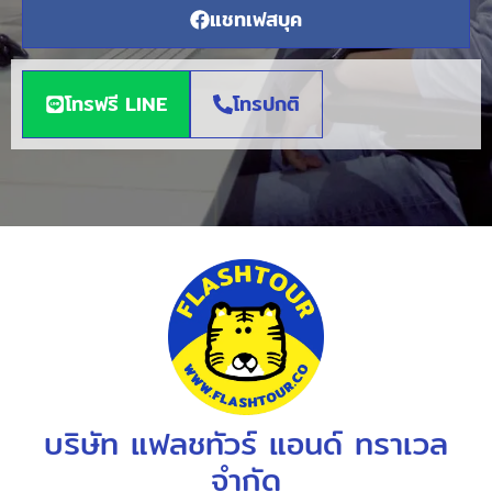
แชทเฟสบุค
โทรฟรี LINE
โทรปกติ
บริษัท แฟลชทัวร์ แอนด์ ทราเวล
จำกัด