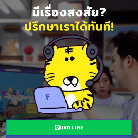
มีเรื่องสงสัย?
ปรึกษาเราได้ทันที!
แชท LINE