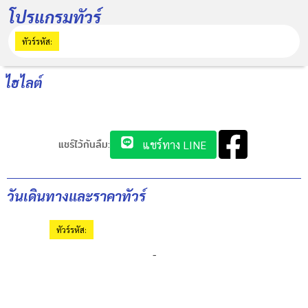
โปรแกรมทัวร์
ทัวร์รหัส:
ไฮไลต์
แชร์ไว้กันลืม:
แชร์ทาง LINE
วันเดินทางและราคาทัวร์
ทัวร์รหัส:
-