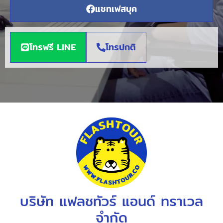
แชทเฟสบุค
โทรฟรี LINE
โทรปกติ
บริษัท แฟลชทัวร์ แอนด์ ทราเวล
จำกัด