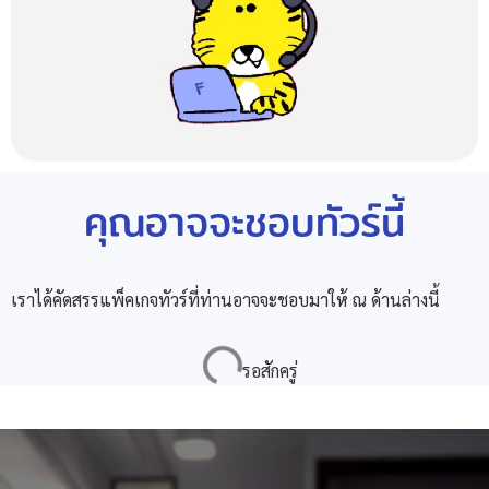
คุณอาจจะชอบทัวร์นี้
เราได้คัดสรรแพ็คเกจทัวร์ที่ท่านอาจจะชอบมาให้ ณ ด้านล่างนี้