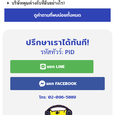
บริษัทคุณต่างกับที่อื่นอย่างไร?
ดูคำถามที่พบบ่อยทั้งหมด
ปรึกษาเราได้ทันที!
รหัสทัวร์:
PID
แชท LINE
แชท FACEBOOK
โทร: 02-096-5889