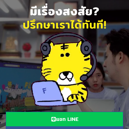
มีเรื่องสงสัย?
ปรึกษาเราได้ทันที!
แชท LINE