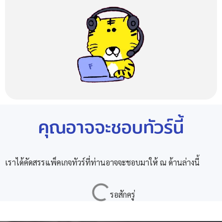
คุณอาจจะชอบทัวร์นี้
เราได้คัดสรรแพ็คเกจทัวร์ที่ท่านอาจจะชอบมาให้ ณ ด้านล่างนี้