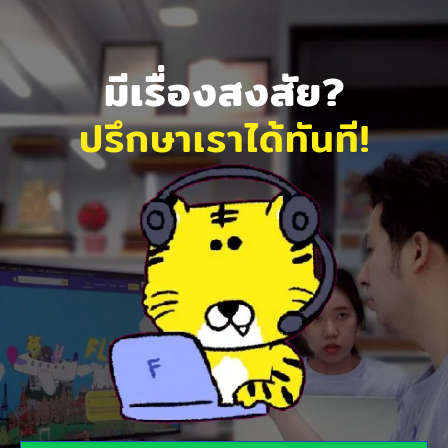
มีเรื่องสงสัย?
ปรึกษาเราได้ทันที!