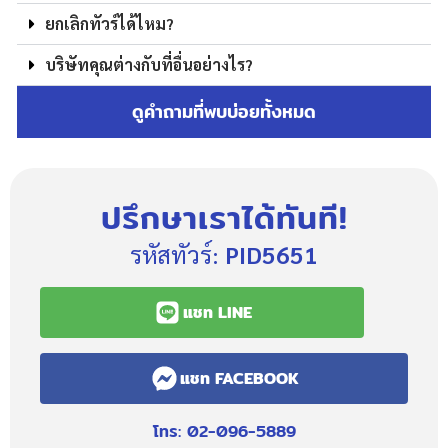
ยกเลิกทัวร์ได้ไหม?
บริษัทคุณต่างกับที่อื่นอย่างไร?
ดูคำถามที่พบบ่อยทั้งหมด
ปรึกษาเราได้ทันที!
รหัสทัวร์:
PID5651
แชท LINE
แชท FACEBOOK
โทร: 02-096-5889