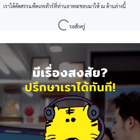
เราได้คัดสรรแพ็คเกจทัวร์ที่ท่านอาจจะชอบมาให้ ณ ด้านล่างนี้
มีเรื่องสงสัย?
ปรึกษาเราได้ทันที!