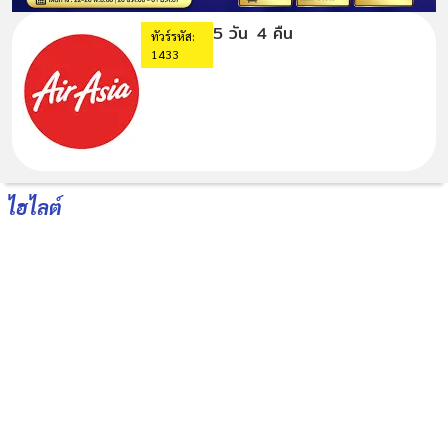
5 วัน
4 คืน
ทัวร์รหัส:
1433
ไฮไลต์