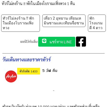
ทัวร์ไม่ลงร้าน !! พักในเมืองโบราณเฟิ่งหวง 1 คืน
ทัวร์ไม่ลงร้าน !! พัก
เที่ยว 2 อุทยาน เทียนเห
พัก
ในเมืองโบราณเฟิ่ง
มินซานและเทียนจื่อซาน
โรงแรม
หวง
ดี 4 ดาว
แชร์ไว้กันลืม:
แชร์ทาง LINE
วันเดินทางและราคาทัวร์
5 วัน
4 คืน
ทัวร์รหัส: 1433
-
ชำระเงินมัดจำ ท่านละ 10,000 บาท/ท่าน และชำระส่วนที่เหลือ