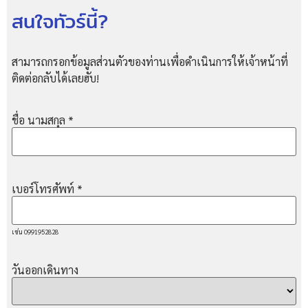
สนใจทัวร์นี้?
สามารถกรอกข้อมูลส่วนตัวของท่านเพื่อดำเนินการให้เจ้าหน้าที่
ติดต่อกลับได้เลยฮับ!
ชื่อ นามสกุล
*
เบอร์โทรศัพท์
*
เช่น 0991952828
วันออกเดินทาง