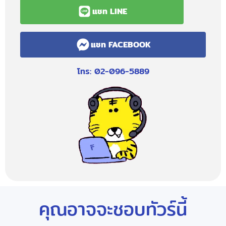
แชท LINE
แชท FACEBOOK
โทร: 02-096-5889
คุณอาจจะชอบทัวร์นี้