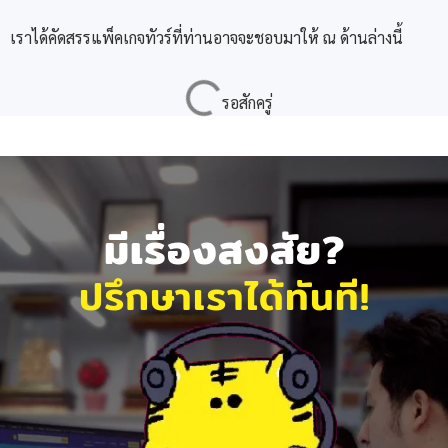
เราได้คัดสรรแพ็คเกจทัวร์ที่ท่านอาจจะชอบมาให้ ณ ด้านล่างนี้
มีเรื่องสงสัย?
ปรึกษาเราได้ทันที!