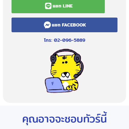
แชท LINE
แชท FACEBOOK
โทร: 02-096-5889
คุณอาจจะชอบทัวร์นี้