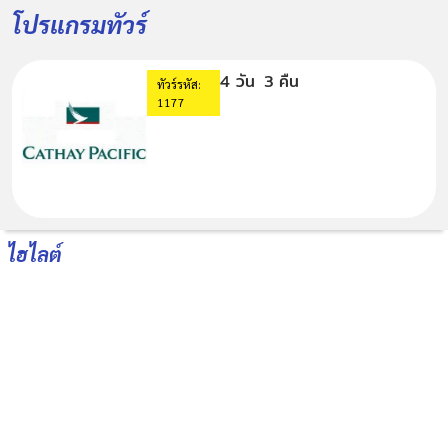
โปรแกรมทัวร์
4 วัน
3 คืน
ทัวร์รหัส:
1177
ไฮไลต์