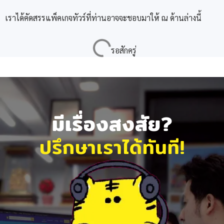
เราได้คัดสรรแพ็คเกจทัวร์ที่ท่านอาจจะชอบมาให้ ณ ด้านล่างนี้
มีเรื่องสงสัย?
ปรึกษาเราได้ทันที!