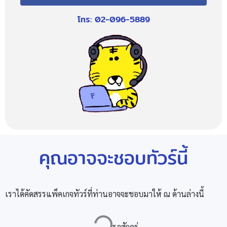
โทร: 02-096-5889
คุณอาจจะชอบทัวร์นี้
เราได้คัดสรรแพ็คเกจทัวร์ที่ท่านอาจจะชอบมาให้ ณ ด้านล่างนี้