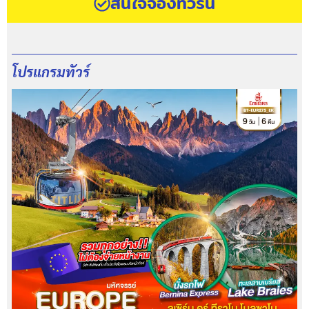
สนใจจองทัวร์นี้
โปรแกรมทัวร์