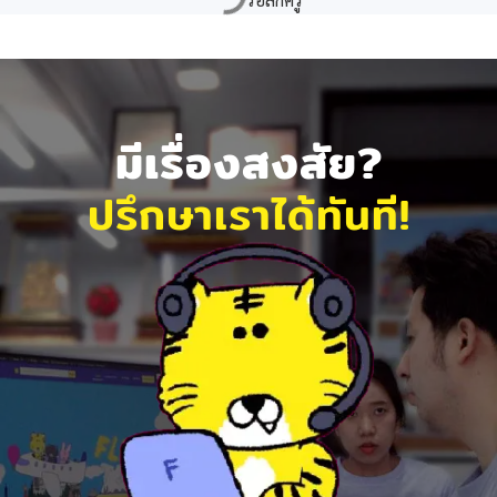
มีเรื่องสงสัย?
ปรึกษาเราได้ทันที!