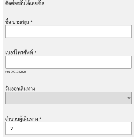
ติดต่อกลับได้เลยฮับ!
ชื่อ นามสกุล
*
เบอร์โทรศัพท์
*
เช่น 0991952828
วันออกเดินทาง
จำนวนผู้เดินทาง
*