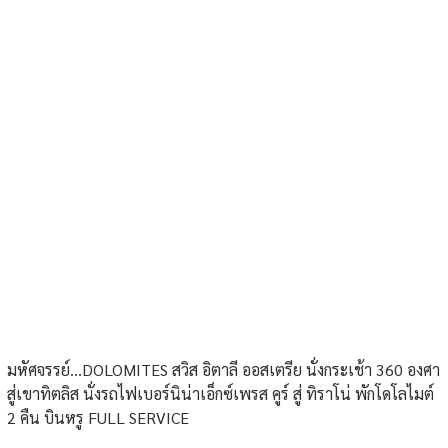
มหัศจรรย์...DOLOMITES สวิส อิตาลี ออสเตรีย นั่งกระเช้า 360 องศา
สู่เขาทิตลิส นั่งรถไฟเบอร์นิน่าเอ็กซ์เพรส คูร์ สู่ ทิราโน่ พักโดโลไมต์
2 คืน บินหรู FULL SERVICE