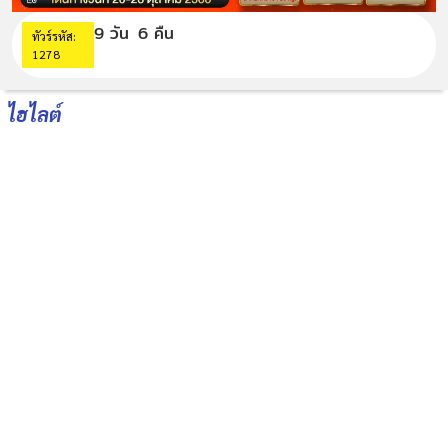
9 วัน
6 คืน
ทัวร์รหัส:
1278
ไฮไลต์