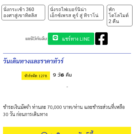
นั่งกระเช้า 360
นั่งรถไฟเบอร์นิน่า
พัก
องศาสู่เขาทิตลิส
เอ็กซ์เพรส คูร์ สู่ ทิราโน่
โดโลไมต์
2 คืน
แชร์ไว้กันลืม:
แชร์ทาง LINE
วันเดินทางและราคาทัวร์
9 วัน
6 คืน
ทัวร์รหัส: 1278
-
ชำระเงินมัดจำ ท่านละ 70,000 บาท/ท่าน และชำระส่วนที่เหลือ
30 วัน ก่อนการเดินทาง