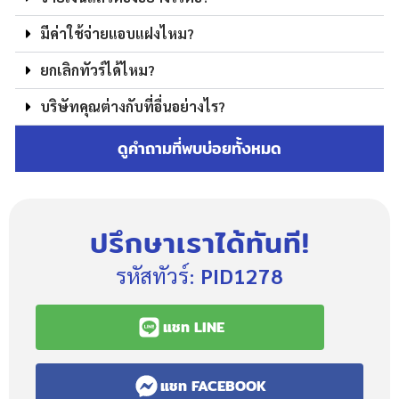
มีค่าใช้จ่ายแอบแฝงไหม?
ยกเลิกทัวร์ได้ไหม?
บริษัทคุณต่างกับที่อื่นอย่างไร?
ดูคำถามที่พบบ่อยทั้งหมด
ปรึกษาเราได้ทันที!
รหัสทัวร์:
PID1278
แชท LINE
แชท FACEBOOK