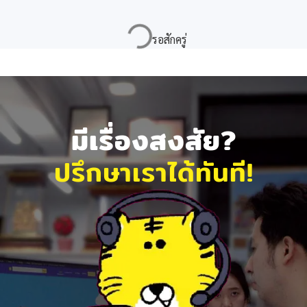
มีเรื่องสงสัย?
ปรึกษาเราได้ทันที!