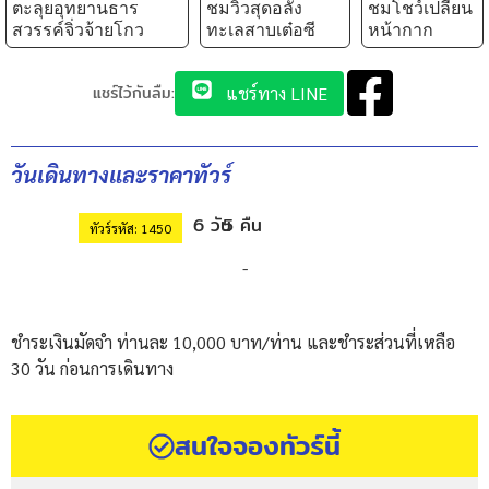
ตะลุยอุทยานธาร
ชมวิวสุดอลัง
ชมโชว์เปลี่ยน
สวรรค์จิ่วจ้ายโกว
ทะเลสาบเต๋อซี
หน้ากาก
แชร์ไว้กันลืม:
แชร์ทาง LINE
วันเดินทางและราคาทัวร์
6 วัน
5 คืน
ทัวร์รหัส: 1450
-
ชำระเงินมัดจำ ท่านละ 10,000 บาท/ท่าน และชำระส่วนที่เหลือ
30 วัน ก่อนการเดินทาง
สนใจจองทัวร์นี้