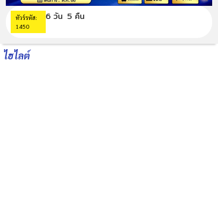
6 วัน
5 คืน
ทัวร์รหัส:
1450
ไฮไลต์