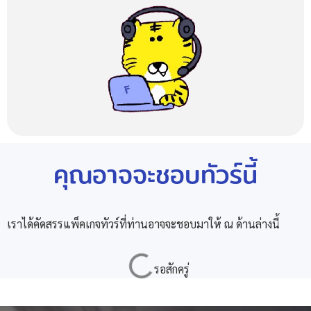
คุณอาจจะชอบทัวร์นี้
เราได้คัดสรรแพ็คเกจทัวร์ที่ท่านอาจจะชอบมาให้ ณ ด้านล่างนี้