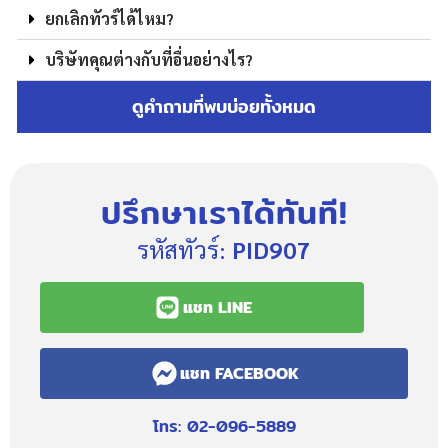
ยกเลิกทัวร์ได้ไหม?
บริษัทคุณต่างกับที่อื่นอย่างไร?
ดูคำถามที่พบบ่อยทั้งหมด
ปรึกษาเราได้ทันที!
รหัสทัวร์:
PID907
แชท LINE
แชท FACEBOOK
โทร: 02-096-5889