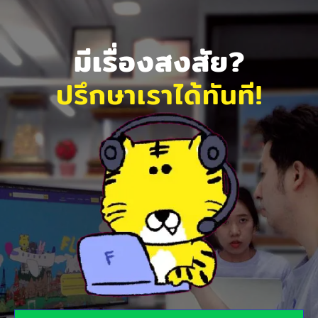
มีเรื่องสงสัย?
ปรึกษาเราได้ทันที!