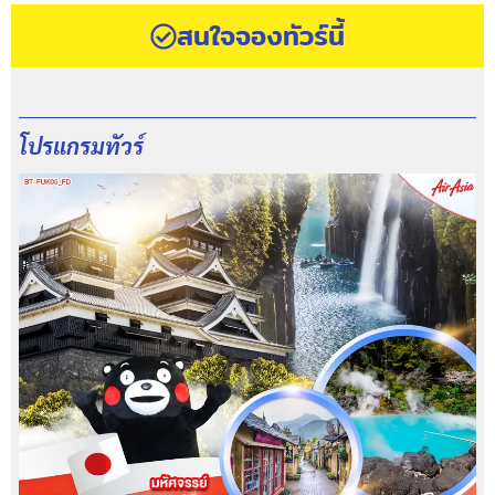
สนใจจองทัวร์นี้
โปรแกรมทัวร์