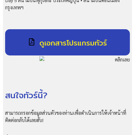
Day 5 สนามบินฟุกุโอกะ ประเทศญี่ปุ่น • สนามบินดอนเมือง
กรุงเทพฯ
ดูเอกสารโปรแกรมทัวร์
สนใจทัวร์นี้?
สามารถกรอกข้อมูลส่วนตัวของท่านเพื่อดำเนินการให้เจ้าหน้าที่
ติดต่อกลับได้เลยฮับ!