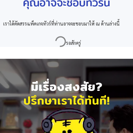
คุณอาจจะชอบทัวร์นี้
เราได้คัดสรรแพ็คเกจทัวร์ที่ท่านอาจจะชอบมาให้ ณ ด้านล่างนี้
มีเรื่องสงสัย?
ปรึกษาเราได้ทันที!