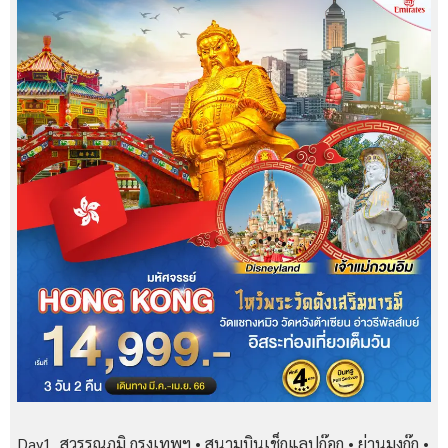
Day1 สุวรรณภูมิ กรุงเทพฯ • สนามบินเช็กแลปก๊อก • ย่านมงก๊ก •