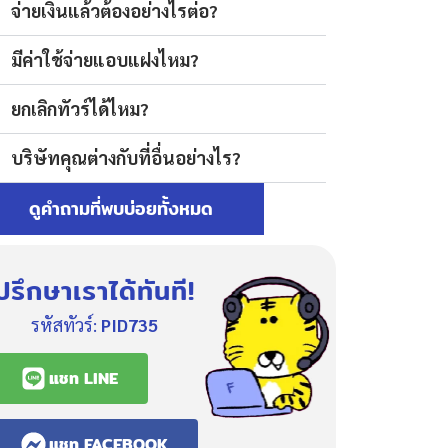
จ่ายเงินแล้วต้องอย่างไรต่อ?
มีค่าใช้จ่ายแอบแฝงไหม?
ยกเลิกทัวร์ได้ไหม?
บริษัทคุณต่างกับที่อื่นอย่างไร?
ดูคำถามที่พบบ่อยทั้งหมด
ปรึกษาเราได้ทันที!
รหัสทัวร์:
PID735
แชท LINE
แชท FACEBOOK