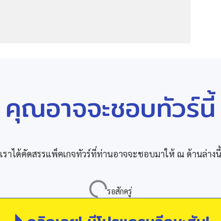
คุณอาจจะชอบทัวร์นี้
เราได้คัดสรรแพ็คเกจทัวร์ที่ท่านอาจจะชอบมาให้ ณ ด้านล่างนี