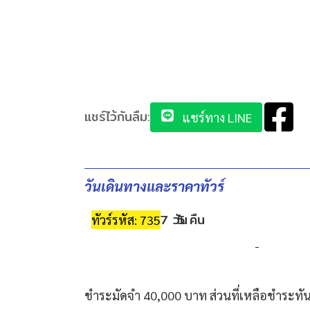
แชร์ไว้กันลืม:
แชร์ทาง LINE
วันเดินทางและราคาทัวร์
7 วัน
5 คืน
ทัวร์รหัส: 735
-
ชำระมัดจำ 40,000 บาท ส่วนที่เหลือชำระทันท