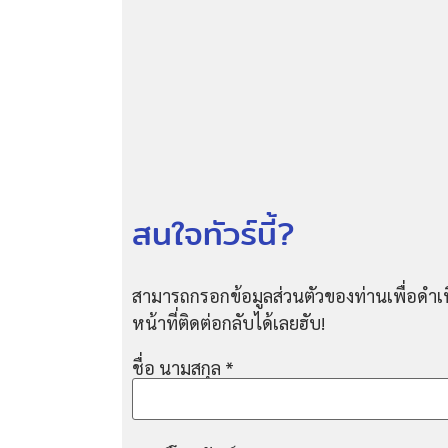
สนใจทัวร์นี้?
สามารถกรอกข้อมูลส่วนตัวของท่านเพื่อดำเน
หน้าที่ติดต่อกลับได้เลยฮับ!
ชื่อ นามสกุล
*