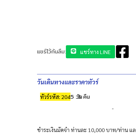
แชร์ไว้กันลืม:
แชร์ทาง LINE
วันเดินทางและราคาทัวร์
5 วัน
3 คืน
ทัวร์รหัส: 204
-
ชำระเงินมัดจำ ท่านละ 10,000 บาท/ท่าน และ