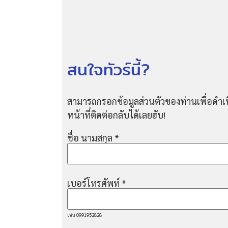
สนใจทัวร์นี้?
สามารถกรอกข้อมูลส่วนตัวของท่านเพื่อดำเน
หน้าที่ติดต่อกลับได้เลยฮับ!
ชื่อ นามสกุล
*
เบอร์โทรศัพท์
*
เช่น 0991952828