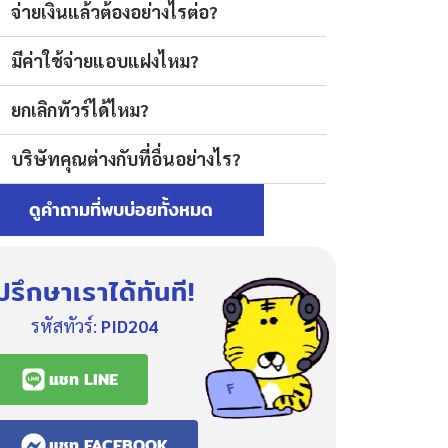
จ่ายเงินแล้วต้องอย่างไรต่อ?
มีค่าใช้จ่ายแอบแฝงไหม?
ยกเลิกทัวร์ได้ไหม?
บริษัทคุณต่างกับที่อื่นอย่างไร?
ดูคำถามที่พบบ่อยทั้งหมด
ปรึกษาเราได้ทันที!
รหัสทัวร์:
PID204
แชท LINE
แชท FACEBOOK