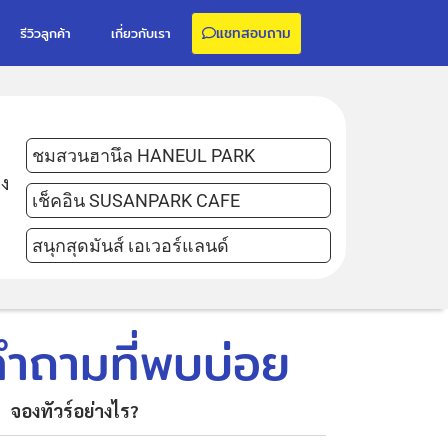
แชทสอบถาม
รีวิวลูกค้า
เกี่ยวกับเรา
ชมสวนฮานึล HANEUL PARK
้ง
เช็คอิน SUSANPARK CAFE
สนุกสุดมันส์ เอเวอร์แลนด์
คำถามที่พบบ่อย
จองทัวร์อย่างไร?