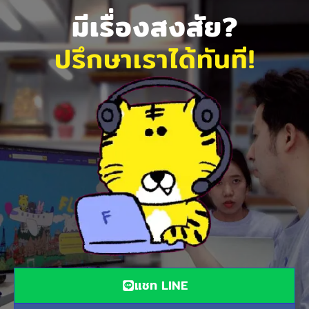
มีเรื่องสงสัย?
ปรึกษาเราได้ทันที!
แชท LINE