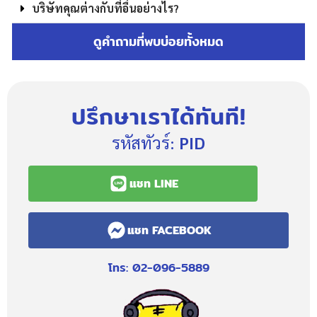
บริษัทคุณต่างกับที่อื่นอย่างไร?
ดูคำถามที่พบบ่อยทั้งหมด
ปรึกษาเราได้ทันที!
รหัสทัวร์:
PID
แชท LINE
แชท FACEBOOK
โทร: 02-096-5889