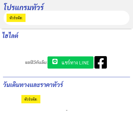
โปรแกรมทัวร์
ทัวร์รหัส:
ไฮไลต์
แชร์ไว้กันลืม:
แชร์ทาง LINE
วันเดินทางและราคาทัวร์
ทัวร์รหัส:
-