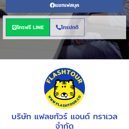
แชทเฟสบุค
โทรฟรี LINE
โทรปกติ
บริษัท แฟลชทัวร์ แอนด์ ทราเวล
จำกัด