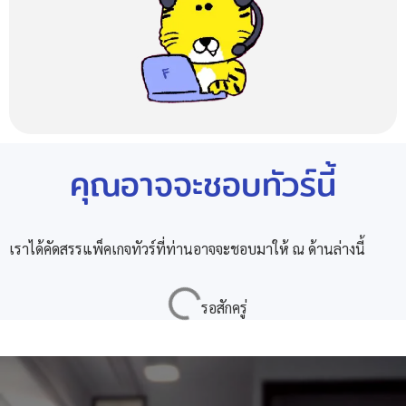
คุณอาจจะชอบทัวร์นี้
เราได้คัดสรรแพ็คเกจทัวร์ที่ท่านอาจจะชอบมาให้ ณ ด้านล่างนี้