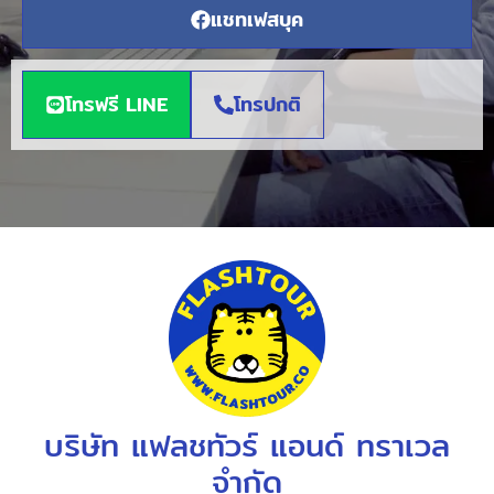
แชทเฟสบุค
โทรฟรี LINE
โทรปกติ
บริษัท แฟลชทัวร์ แอนด์ ทราเวล
จำกัด