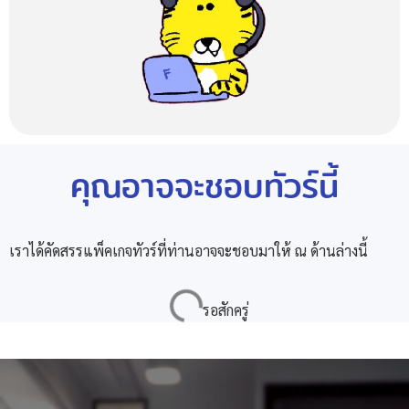
คุณอาจจะชอบทัวร์นี้
เราได้คัดสรรแพ็คเกจทัวร์ที่ท่านอาจจะชอบมาให้ ณ ด้านล่างนี้