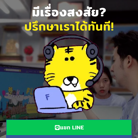
มีเรื่องสงสัย?
ปรึกษาเราได้ทันที!
แชท LINE