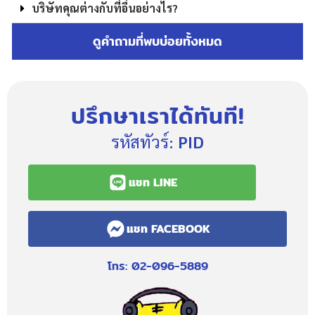
บริษัทคุณต่างกับที่อื่นอย่างไร?
ดูคำถามที่พบบ่อยทั้งหมด
ปรึกษาเราได้ทันที!
รหัสทัวร์:
PID
แชท LINE
แชท FACEBOOK
โทร: 02-096-5889