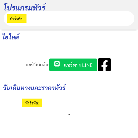
โปรแกรมทัวร์
ทัวร์รหัส:
ไฮไลต์
แชร์ไว้กันลืม:
แชร์ทาง LINE
วันเดินทางและราคาทัวร์
ทัวร์รหัส:
-