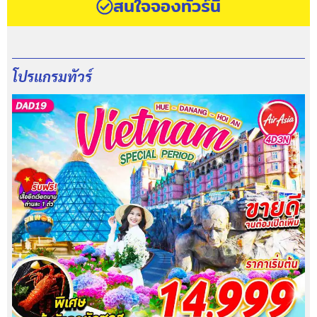
สนใจจองทัวร์นี้
โปรแกรมทัวร์