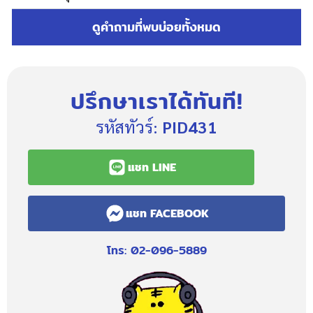
ดูคำถามที่พบบ่อยทั้งหมด
ปรึกษาเราได้ทันที!
รหัสทัวร์:
PID431
แชท LINE
แชท FACEBOOK
โทร: 02-096-5889