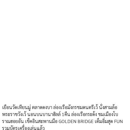
เยือนวัดเทียนมู่ ตลาดดงบา ล่องเรือมังกรชมดนตรีเว้ นั่งสามล้อ
พระราชวังเว้ นอนบนบานาฮิลล์ 1คืน ล่องเรือกระด้ง ชมเมืองโบ
ราณฮอยอัน เช็คอินสะพานมือ GOLDEN BRIDGE เต็มอิ่มสุด FUN
รวมบัตรเครื่องเล่นแล้ว