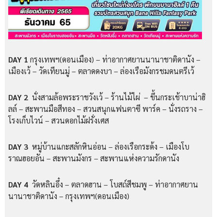
DAY 1
กรุงเทพฯ(ดอนเมือง) – ท่าอากาศยานนานาชาติดานัง –
เมืองเว้ – วัดเทียนมู่ – ตลาดดงบา – ล่องเรือมังกรชมดนตรีเว้
DAY 2
นั่งสามล้อพระราชวังเว้ – ร้านไม้ไผ่ – ขึ้นกระเช้าบาน่าฮิ
ลล์ – สะพานมือสีทอง – สวนสนุกแฟนตาซี พาร์ค – นั่งรถราง –
โรงเก็บไวน์ – สวนดอกไม้ฝรั่งเศส
DAY 3
หมู่บ้านแกะสลักหินอ่อน – ล่องเรือกระด้ง – เมืองโบ
ราณฮอยอัน – สะพานมังกร – สะพานแห่งความรักดานัง
DAY 4
วัดหลินอึ๋ง – ตลาดฮาน – โบสถ์สีชมพู – ท่าอากาศยาน
นานาชาติดานัง – กรุงเทพฯ(ดอนเมือง)