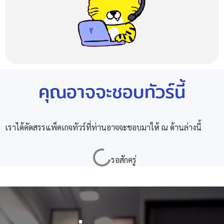
คุณอาจจะชอบทัวร์นี้
เราได้คัดสรรแพ็คเกจทัวร์ที่ท่านอาจจะชอบมาให้ ณ ด้านล่างนี้