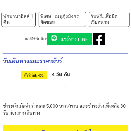
พักบานาฮิลล์ 1
พิเศษ ! เมนูกุ้งมังกร
รับฟรี..เสื้อยืด
คืน
ผัดซอส
เวียดนาม
แชร์ไว้กันลืม:
แชร์ทาง LINE
วันเดินทางและราคาทัวร์
4 วัน
3 คืน
ทัวร์รหัส: 431
-
ชำระเงินมัดจำ ท่านละ 5,000 บาท/ท่าน และชำระส่วนที่เหลือ 30
วัน ก่อนการเดินทาง