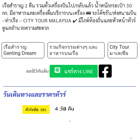
เรือสำราญ 2 คืน รวมตั๋วเครื่องบินไป/กลับแล้ว น้ำหนักกระเป๋า 30
กก. มีอาหารและเครื่องดื่มบริการบนเครื่อง 🚌 รถโค้ชรับ/ส่งสนามบิน
–ท่าเรือ – CITY TOUR MALAYSIA ✔️ มีไกด์ท้องถิ่นและหัวหน้าทัวร์
ดูแลอำนวยความสะดวก
เรือสำราญ
รวมกิจกรรมต่างๆ และ
City Tour
Genting Dream
อาหารบนเรือ
มาเลเซีย
แชร์ไว้กันลืม:
แชร์ทาง LINE
วันเดินทางและราคาทัวร์
4 วัน
3 คืน
ทัวร์รหัส: 381
-