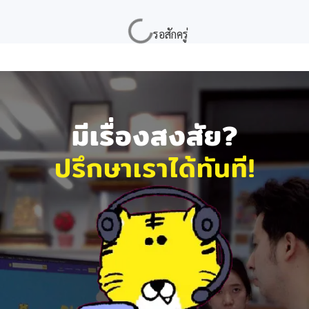
มีเรื่องสงสัย?
ปรึกษาเราได้ทันที!