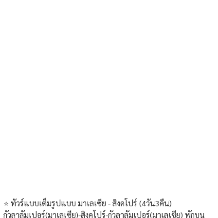
⭐️ ทัวร์แบบเต็มรูปแบบ มาเลเซีย - สิงคโปร์ (4วัน3คืน)
กัวลาลัมเปอร์(มาเลเซีย)-สิงคโปร์-กัวลาลัมเปอร์(มาเลเซีย) พักบน