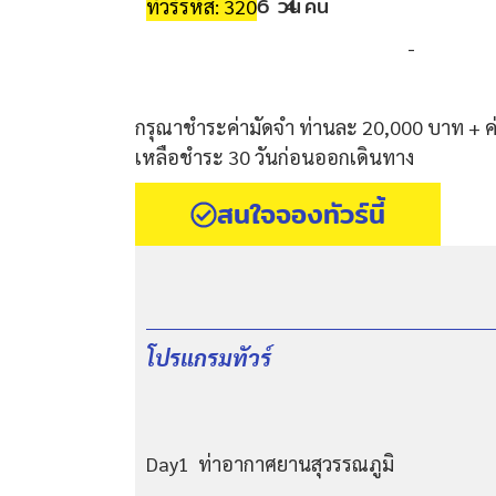
6 วัน
4 คืน
ทัวร์รหัส: 320
-
กรุณาชำระค่ามัดจำ ท่านละ 20,000 บาท + ค่าว
เหลือชำระ 30 วันก่อนออกเดินทาง
สนใจจองทัวร์นี้
โปรแกรมทัวร์
Day1 ท่าอากาศยานสุวรรณภูมิ