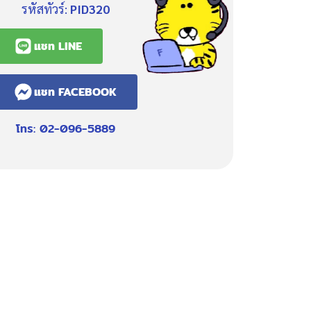
รหัสทัวร์:
PID320
แชท LINE
แชท FACEBOOK
โทร: 02-096-5889