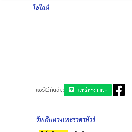
ไฮไลต์
แชร์ไว้กันลืม:
แชร์ทาง LINE
วันเดินทางและราคาทัวร์