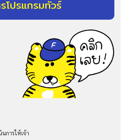
ารโปรแกรมทัวร์
ินการให้เจ้า