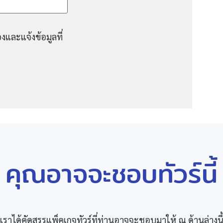
งและแจ้งข้อมูลที่
คุณอาจจะชอบทัวร์นี้
เราได้คัดสรรแพ็คเกจทัวร์ที่ท่านอาจจะชอบมาให้ ณ ด้านล่างนี