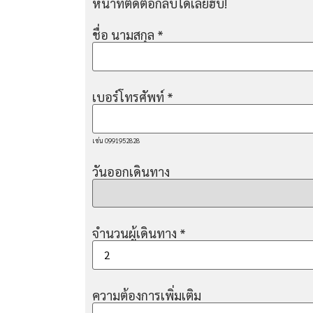
หน้าที่ติดต่อกลับได้เลยฮับ!
ชื่อ นามสกุล
*
เบอร์โทรศัพท์
*
เช่น 0991952828
วันออกเดินทาง
จำนวนผู้เดินทาง
*
ความต้องการเพิ่มเติม