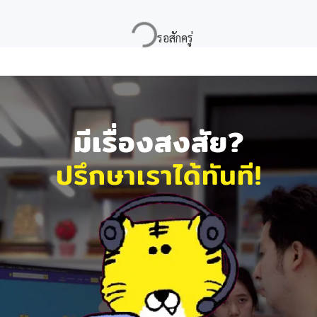
มีเรื่องสงสัย?
ปรึกษาเราได้ทันที!