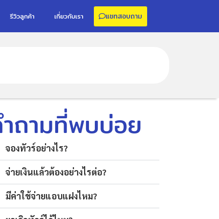
แชทสอบถาม
รีวิวลูกค้า
เกี่ยวกับเรา
คำถามที่พบบ่อย
จองทัวร์อย่างไร?
จ่ายเงินแล้วต้องอย่างไรต่อ?
มีค่าใช้จ่ายแอบแฝงไหม?