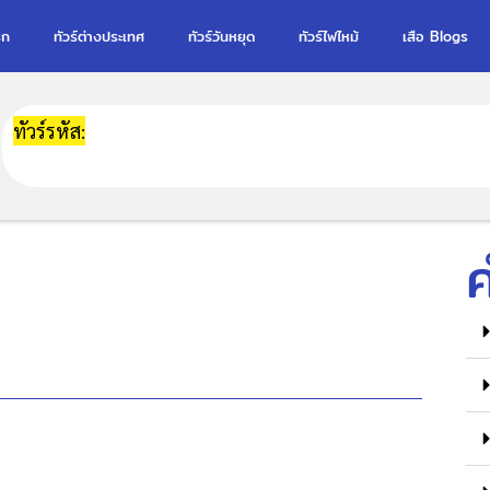
รก
ทัวร์ต่างประเทศ
ทัวร์วันหยุด
ทัวร์ไฟไหม้
เสือ Blogs
ทัวร์รหัส: