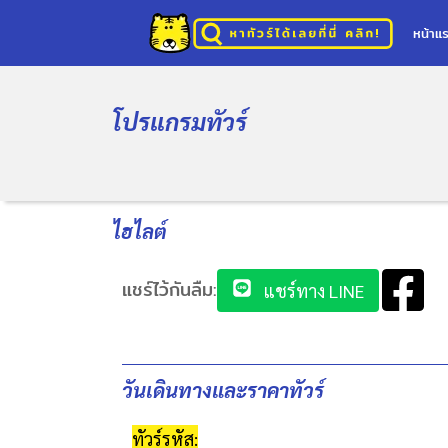
หน้าแ
โปรแกรมทัวร์
ไฮไลต์
แชร์ไว้กันลืม:
แชร์ทาง LINE
วันเดินทางและราคาทัวร์
ทัวร์รหัส: