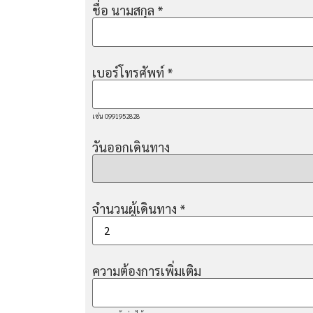
ชื่อ นามสกุล
*
เบอร์โทรศัพท์
*
เช่น 0991952828
วันออกเดินทาง
จำนวนผู้เดินทาง
*
ความต้องการเพิ่มเติม