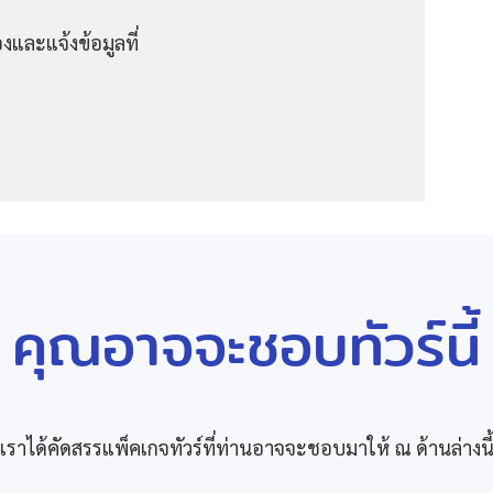
งและแจ้งข้อมูลที่
คุณอาจจะชอบทัวร์นี้
เราได้คัดสรรแพ็คเกจทัวร์ที่ท่านอาจจะชอบมาให้ ณ ด้านล่างนี