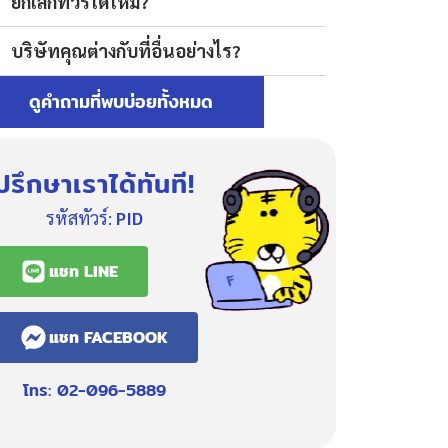
ยกเลิกทัวร์ได้ไหม?
บริษัทคุณต่างกับที่อื่นอย่างไร?
ดูคำถามที่พบบ่อยทั้งหมด
ปรึกษาเราได้ทันที!
รหัสทัวร์:
PID
แชท LINE
แชท FACEBOOK
โทร: 02-096-5889