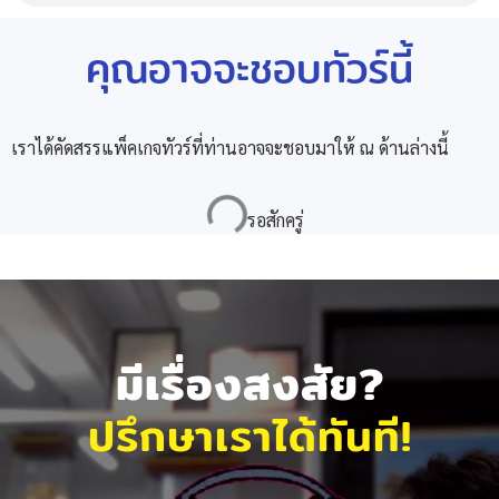
คุณอาจจะชอบทัวร์นี้
เราได้คัดสรรแพ็คเกจทัวร์ที่ท่านอาจจะชอบมาให้ ณ ด้านล่างนี้
มีเรื่องสงสัย?
ปรึกษาเราได้ทันที!