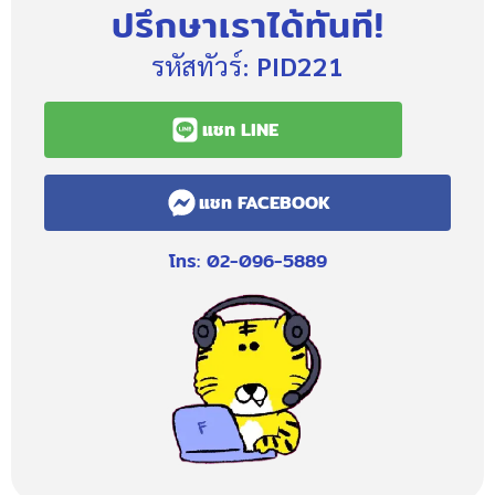
ปรึกษาเราได้ทันที!
รหัสทัวร์:
PID221
แชท LINE
แชท FACEBOOK
โทร: 02-096-5889