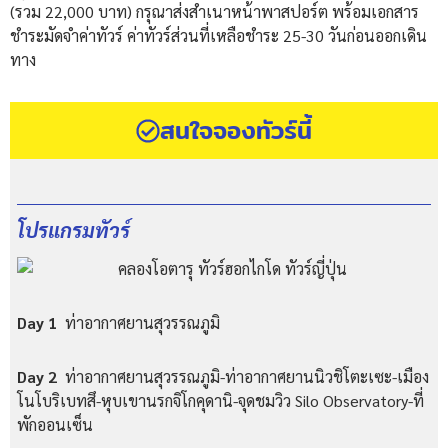
(รวม 22,000 บาท) กรุณาส่งสำเนาหน้าพาสปอร์ต พร้อมเอกสาร
ชำระมัดจำค่าทัวร์ ค่าทัวร์ส่วนที่เหลือชำระ 25-30 วันก่อนออกเดิน
ทาง
สนใจจองทัวร์นี้
โปรแกรมทัวร์
Day 1
ท่าอากาศยานสุวรรณภูมิ
Day 2
ท่าอากาศยานสุวรรณภูมิ-ท่าอากาศยานนิวชิโตะเซะ-เมือง
โนโบริเบทสึ-หุบเขานรกจิโกคุดานิ-จุดชมวิว Silo Observatory-ที่
พักออนเซ็น