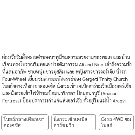
ล่องเรือริมฝั่งทะเลดำของบาทูมีชมความสวยงามของทะเล และบ้าน
เรือนทรงโบราณริมทะเล ประติมากรรม Ali and Nino เล่าถึงความรัก
ที่แสนอาภัพ ชายหนุ่มชาวมุสลิม และ หญิงสาวชาวจอร์เจีย นั่งรถ
Four-Wheel เยี่ยมชมความมหัศจรรย์ของ Gergeti Trinity Church
โบสถ์กลางเทือกเขาคอเคซัส นั่งกระเช้าเคเบิลคาร์ชมวิวเมืองจอร์เจีย
และนั่งกระเช้าไฟฟ้าชมป้อมนาริกาลา ป้อมอนานูรี (Ananuri
Fortress) ป้อมปราการเก่าแก่แห่งจอร์เจีย ตั้งอยู่ริมแม่น้ำ Aragvi
โบสถ์กลางเทือกเขา
นั่งกระเช้าเคเบิล
นั่งรถ 4WD ชม
คอเคซัส
คาร์ชมวิว
โบสถ์