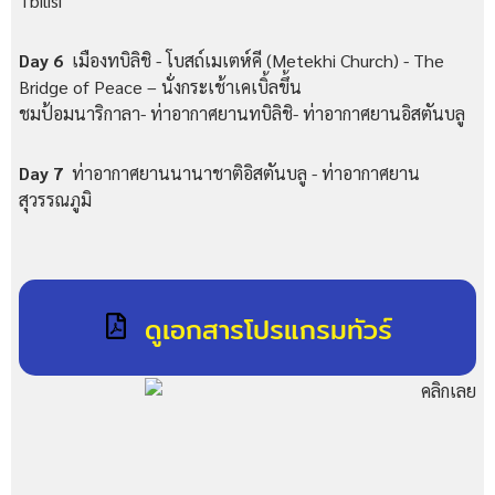
Tbilisi
Day 6
เมืองทบิลิชิ - โบสถ์เมเตห์คี (Metekhi Church) - The
Bridge of Peace – นั่งกระเช้าเคเบิ้ลขึ้น
ชมป้อมนาริกาลา- ท่าอากาศยานทบิลิชิ- ท่าอากาศยานอิสตันบลู
Day 7
ท่าอากาศยานนานาชาติอิสตันบลู - ท่าอากาศยาน
สุวรรณภูมิ
ดูเอกสารโปรแกรมทัวร์