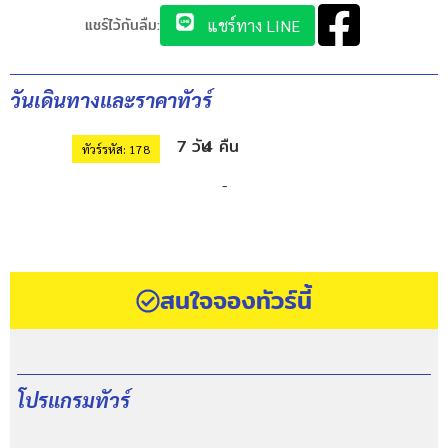
แชร์ไว้กันลืม:
แชร์ทาง LINE
วันเดินทางและราคาทัวร์
7 วัน
4 คืน
ทัวร์รหัส: 178
-
สนใจจองทัวร์นี้
โปรแกรมทัวร์