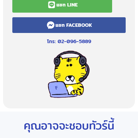
แชท LINE
แชท FACEBOOK
โทร: 02-096-5889
คุณอาจจะชอบทัวร์นี้