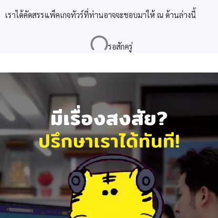
เราได้คัดสรรแพ็คเกจทัวร์ที่ท่านอาจจะชอบมาให้ ณ ด้านล่างนี้
มีเรื่องสงสัย?
ปรึกษาเราได้ทันที!