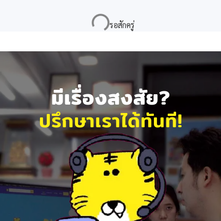
มีเรื่องสงสัย?
ปรึกษาเราได้ทันที!