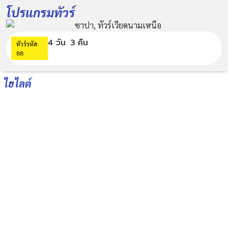
โปรแกรมทัวร์
4 วัน
3 คืน
ทัวร์รหัส:
88
ไฮไลต์