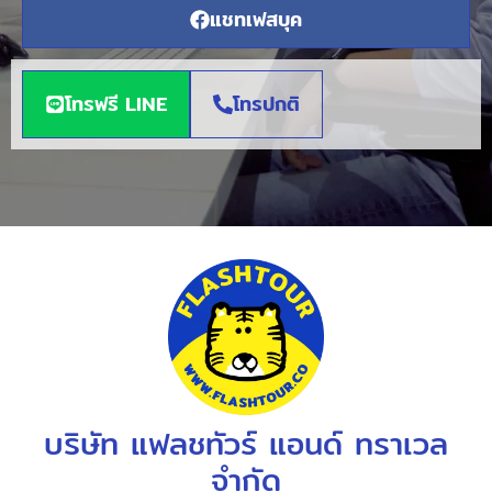
แชทเฟสบุค
โทรฟรี LINE
โทรปกติ
บริษัท แฟลชทัวร์ แอนด์ ทราเวล
จำกัด