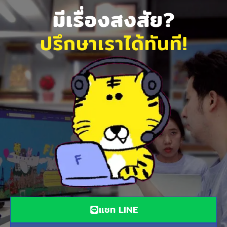
มีเรื่องสงสัย?
ปรึกษาเราได้ทันที!
แชท LINE