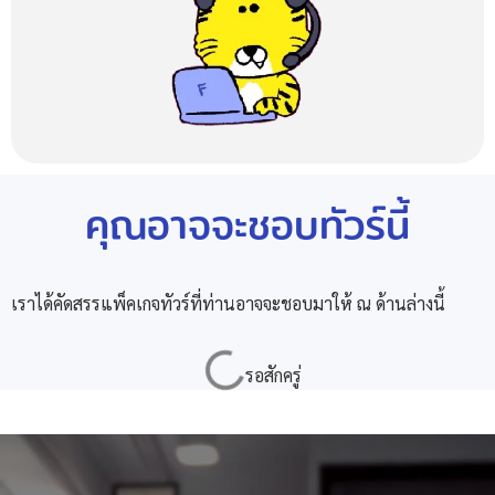
คุณอาจจะชอบทัวร์นี้
เราได้คัดสรรแพ็คเกจทัวร์ที่ท่านอาจจะชอบมาให้ ณ ด้านล่างนี้