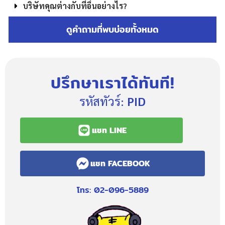
บริษัทคุณต่างกับที่อื่นอย่างไร?
ดูคำถามที่พบบ่อยทั้งหมด
ปรึกษาเราได้ทันที!
รหัสทัวร์:
PID
แชท LINE
แชท FACEBOOK
โทร: 02-096-5889