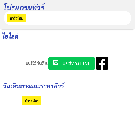
โปรแกรมทัวร์
ทัวร์รหัส:
ไฮไลต์
แชร์ไว้กันลืม:
แชร์ทาง LINE
วันเดินทางและราคาทัวร์
ทัวร์รหัส:
-