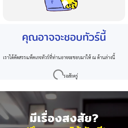
คุณอาจจะชอบทัวร์นี้
เราได้คัดสรรแพ็คเกจทัวร์ที่ท่านอาจจะชอบมาให้ ณ ด้านล่างนี้
มีเรื่องสงสัย?