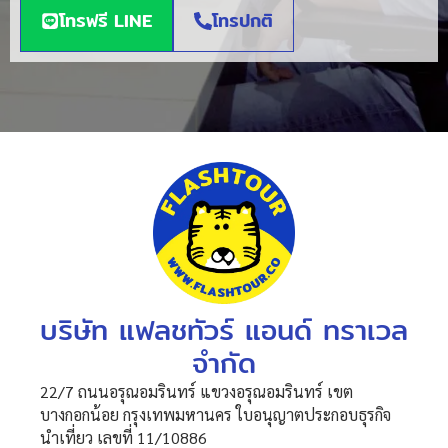
โทรฟรี LINE
โทรปกติ
บริษัท แฟลชทัวร์ แอนด์ ทราเวล
จำกัด
22/7 ถนนอรุณอมรินทร์ แขวงอรุณอมรินทร์ เขต
บางกอกน้อย กรุงเทพมหานคร ใบอนุญาตประกอบธุรกิจ
นำเที่ยว เลขที่ 11/10886