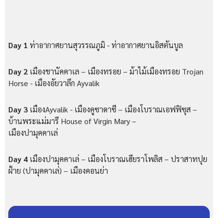
Day 1
ท่าอากาศยานสุวรรณภูมิ - ท่าอากาศยานอิสตันบูล
Day 2
เมืองชานัคคาเล – เมืองทรอย – ม้าไม้เมืองทรอย Trojan
Horse - เมืองอัยวาลึก Ayvalik
Day 3
เมืองAyvalik - เมืองคูซาดาซี – เมืองโบราณเอฟฟิซุส –
บ้านพระแม่มารี House of Virgin Mary –
เมืองปามุคคาเล่
Day 4
เมืองปามุคคาเล่ – เมืองโบราณเฮียราโพลิส – ปราสาทปุย
ฝ้าย (ปามุคคาเล่) – เมืองคอนย่า