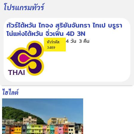
โปรแกรมทัวร์
ทัวร์ไต้หวัน ไทจง สุริยันจันทรา ไทเป บรูรา
โน่แห่งไต้หวัน จิ่วเฟิ่น 4D 3N
4 วัน
3 คืน
ทัวร์รหัส:
3489
ไฮไลต์