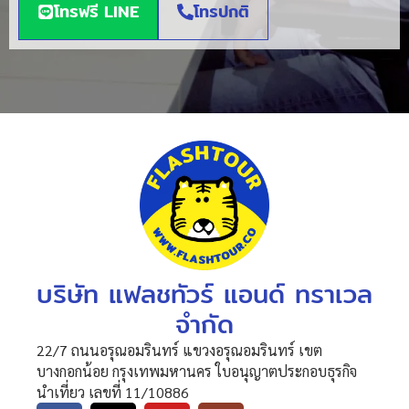
โทรฟรี LINE
โทรปกติ
บริษัท แฟลชทัวร์ แอนด์ ทราเวล
จำกัด
22/7 ถนนอรุณอมรินทร์ แขวงอรุณอมรินทร์ เขต
บางกอกน้อย กรุงเทพมหานคร ใบอนุญาตประกอบธุรกิจ
นำเที่ยว เลขที่ 11/10886