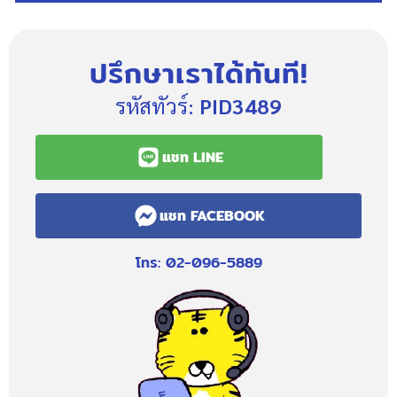
ปรึกษาเราได้ทันที!
รหัสทัวร์:
PID3489
แชท LINE
แชท FACEBOOK
โทร: 02-096-5889