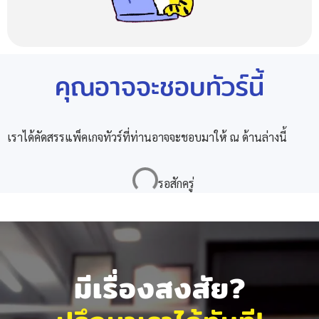
คุณอาจจะชอบทัวร์นี้
เราได้คัดสรรแพ็คเกจทัวร์ที่ท่านอาจจะชอบมาให้ ณ ด้านล่างนี้
มีเรื่องสงสัย?