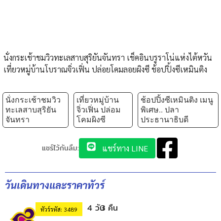
นั่งกระเช้าชมวิวทะเลสาบสุริยันจันทรา เช็คอินบรูราโน่แห่งไต้หวัน
เที่ยวหมู่บ้านโบราณจิ่วเฟิ่น ปล่อยโคมลอยผิงซี ช้อปปิ้งซีเหมินติง
นั่งกระเช้าชมวิว
เที่ยวหมู่บ้าน
ช้อปปิ้งซีเหมินติง เมนู
ทะเลสาบสุริยัน
จิ่วเฟิ่น ปล่อม
พิเศษ.. ปลา
จันทรา
โคมผิงซี
ประธานาธิบดี
แชร์ไว้กันลืม:
แชร์ทาง LINE
วันเดินทางและราคาทัวร์
4 วัน
3 คืน
ทัวร์รหัส: 3489