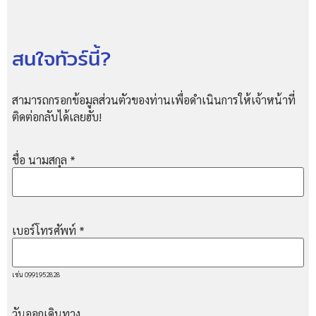
สนใจทัวร์นี้?
สามารถกรอกข้อมูลส่วนตัวของท่านเพื่อดำเนินการให้เจ้าหน้าที่
ติดต่อกลับได้เลยฮับ!
ชื่อ นามสกุล
*
เบอร์โทรศัพท์
*
เช่น 0991952828
วันออกเดินทาง