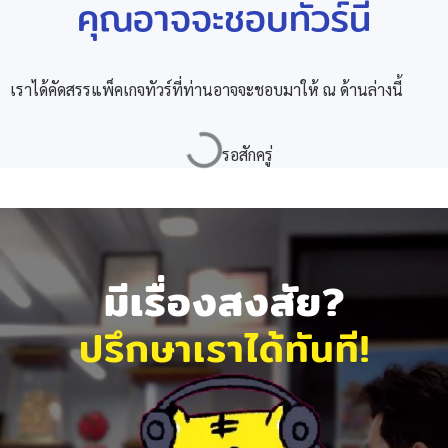
คุณอาจจะชอบทัวร์นี้
เราได้คัดสรรแพ็คเกจทัวร์ที่ท่านอาจจะชอบมาให้ ณ ด้านล่างนี้
มีเรื่องสงสัย?
ปรึกษาเราได้ทันที!