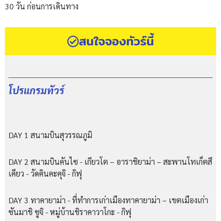
30 วัน ก่อนการเดินทาง
สนใจจองทัวร์นี้
โปรแกรมทัวร์
DAY 1 สนามบินสุวรรณภูมิ
DAY 2 สนามบินคันไซ - เกียวโต – อาราชิยาม่า – สะพานโทเก็ตสึ
เคียว - วัดคินคะคุจิ - กิฟุ
DAY 3 ทาคายาม่า - ที่ทำการเก่าเมืองทาคายาม่า – เขตเมืองเก่า
ซันมาชิ ซูจิ - หมู่บ้านชิราคาวาโกะ - กิฟุ