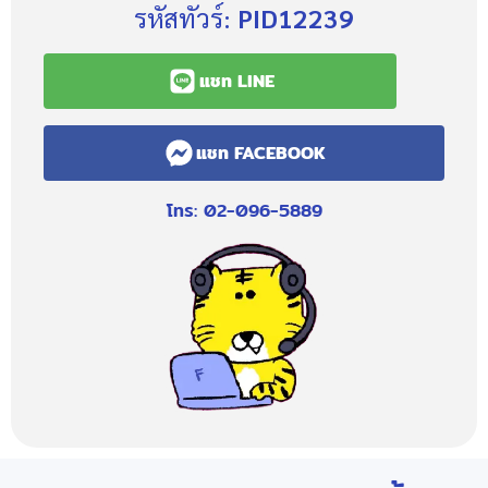
รหัสทัวร์:
PID12239
แชท LINE
แชท FACEBOOK
โทร: 02-096-5889