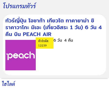
โปรแกรมทัวร์
ทัวร์ญี่ปุ่น โอซาก้า เกียวโต ทาคายาม่า ชิ
ราคาวาโกะ มิเอะ (เที่ยวอิสระ 1 วัน) 6 วัน 4
คืน บิน PEACH AIR
6 วัน
4 คืน
ทัวร์รหัส:
12239
ไฮไลต์