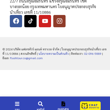
22/7 ถนนอรุณอมรินทร์ แขวงอรุณอมรินทร์ เขต
บางกอกน้อย กรุงเทพมหานคร ใบอนุญาตประกอบธุรกิจ
นำเที่ยว เลขที่ 11/10886
© 2024 บริษัท แฟลชทัวร์ แอนด์ ทราเวล จำกัด | ใบอนุญาตประกอบธุรกิจนำเที่ยว เลข
ที่ 11/10886 | สงวนลิขสิทธิ์ |
นโยบายความเป็นส่วนตัว
| ติดต่อเรา:
02-096-5889
|
อีเมล:
flashtour.co@gmail.com
ดูเอกสาร
เมนู
หาทัวร์