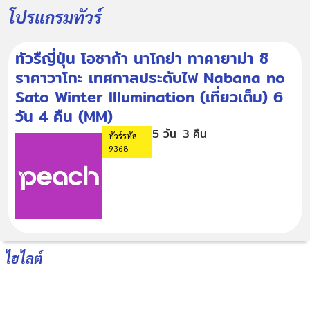
โปรแกรมทัวร์
ทัวรืญี่ปุ่น โอซาก้า นาโกย่า ทาคายาม่า ชิ
ราคาวาโกะ เทศกาลประดับไฟ Nabana no
Sato Winter Illumination (เที่ยวเต็ม) 6
วัน 4 คืน (MM)
5 วัน
3 คืน
ทัวร์รหัส:
9368
ไฮไลต์