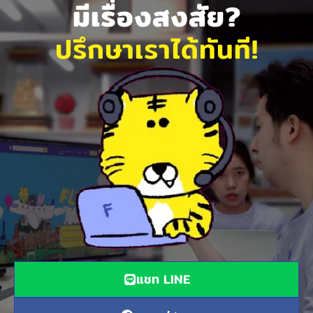
มีเรื่องสงสัย?
ปรึกษาเราได้ทันที!
แชท LINE