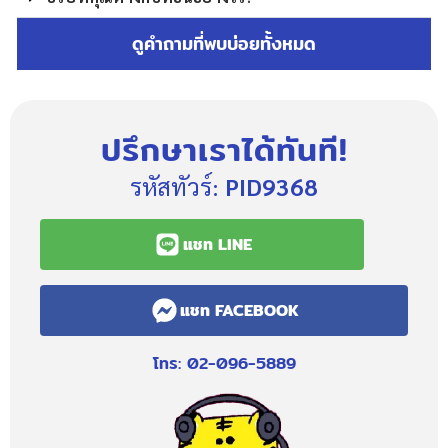
ดูคำถามที่พบบ่อยทั้งหมด
ปรึกษาเราได้ทันที!
รหัสทัวร์:
PID9368
แชท LINE
แชท FACEBOOK
โทร: 02-096-5889