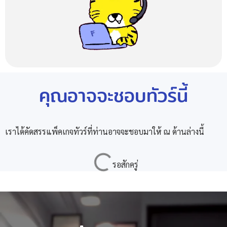
คุณอาจจะชอบทัวร์นี้
เราได้คัดสรรแพ็คเกจทัวร์ที่ท่านอาจจะชอบมาให้ ณ ด้านล่างนี้