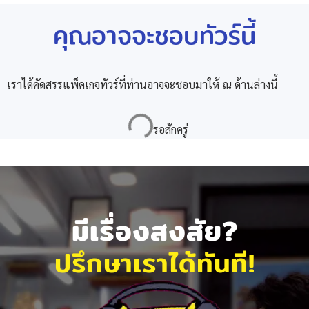
คุณอาจจะชอบทัวร์นี้
เราได้คัดสรรแพ็คเกจทัวร์ที่ท่านอาจจะชอบมาให้ ณ ด้านล่างนี้
มีเรื่องสงสัย?
ปรึกษาเราได้ทันที!