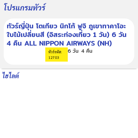
โปรแกรมทัวร์
ทัวร์ญี่ปุ่น โตเกียว นิกโก้ ฟูจิ ภูเขาทาคาโอะ
ใบไม้เปลี่ยนสี (อิสระท่องเที่ยว 1 วัน) 6 วัน
4 คืน ALL NIPPON AIRWAYS (NH)
6 วัน
4 คืน
ทัวร์รหัส:
12703
ไฮไลต์