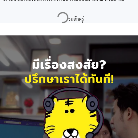
มีเรื่องสงสัย?
ปรึกษาเราได้ทันที!