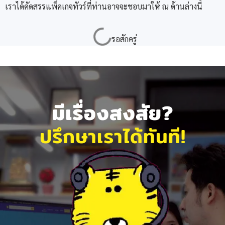
เราได้คัดสรรแพ็คเกจทัวร์ที่ท่านอาจจะชอบมาให้ ณ ด้านล่างนี้
มีเรื่องสงสัย?
ปรึกษาเราได้ทันที!