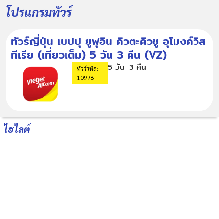
โปรแกรมทัวร์
ทัวร์ญี่ปุ่น เบปปุ ยูฟุอิน คิวตะคิวชู อุโมงค์วิส
ทีเรีย (เที่ยวเต็ม) 5 วัน 3 คืน (VZ)
5 วัน
3 คืน
ทัวร์รหัส:
10998
ไฮไลต์