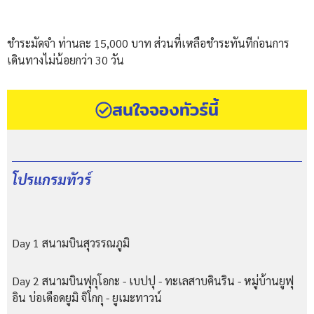
ชำระมัดจำ ท่านละ 15,000 บาท ส่วนที่เหลือชำระทันทีก่อนการ
เดินทางไม่น้อยกว่า 30 วัน
สนใจจองทัวร์นี้
โปรแกรมทัวร์
Day 1 สนามบินสุวรรณภูมิ
Day 2 สนามบินฟุกุโอกะ - เบปปุ - ทะเลสาบคินริน - หมู่บ้านยูฟุ
อิน บ่อเดือดยูมิ จิโกกุ - ยูเมะทาวน์