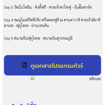
Day 3 วัดนันโซอิน - ดิวตี้ฟรี - ศาลเจ้าดาไซฟุ - กันดั้มพาร์ค
Day 4 ชมอุโมงค์วิสทีเรีย หรือดอกฟูจิ ณ สวนคาวาจิ ศาลเจ้ามิยาจิ
ดาเกะ - ฟุกุโอกะ - ย่านเทนจิน
Day 5 สนามบินฟุกุโอกะ - สนามบินสุวรรณภูมิ
ดูเอกสารโปรแกรมทัวร์