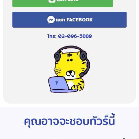
แชท FACEBOOK
โทร: 02-096-5889
คุณอาจจะชอบทัวร์นี้