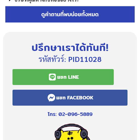
ดูคำถามที่พบบ่อยทั้งหมด
ปรึกษาเราได้ทันที!
รหัสทัวร์:
PID11028
แชท LINE
แชท FACEBOOK
โทร: 02-096-5889