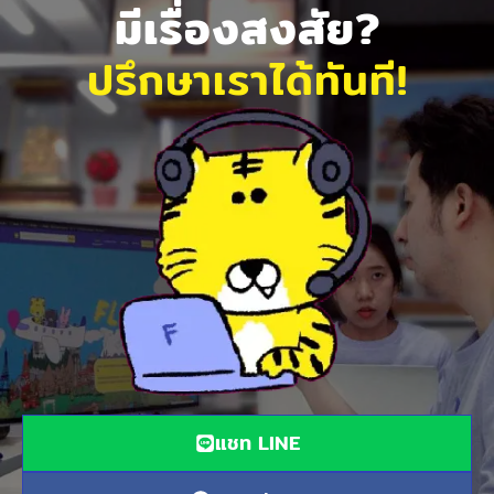
มีเรื่องสงสัย?
ปรึกษาเราได้ทันที!
แชท LINE