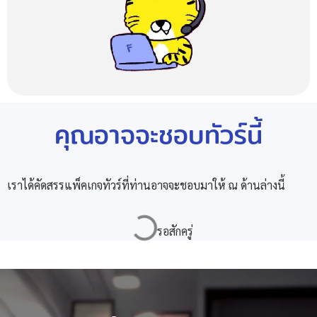
คุณอาจจะชอบทัวร์นี้
เราได้คัดสรรแพ็คเกจทัวร์ที่ท่านอาจจะชอบมาให้ ณ ด้านล่างนี้