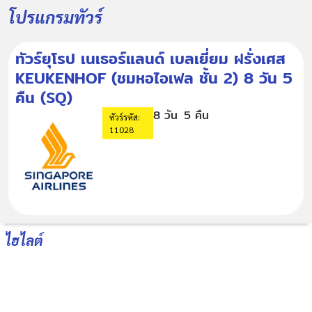
โปรแกรมทัวร์
ทัวร์ยุโรป เนเธอร์แลนด์ เบลเยี่ยม ฝรั่งเศส
KEUKENHOF (ชมหอไอเฟล ชั้น 2) 8 วัน 5
คืน (SQ)
8 วัน
5 คืน
ทัวร์รหัส:
11028
ไฮไลต์