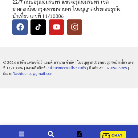
22/7 ถนนอรุณอมรินทร์ แขวงอรุณอมรินทร์ เขต
บางกอกน้อย กรุงเทพมหานคร ใบอนุญาตประกอบธุรกิจ
นำเที่ยว เลขที่ 11/10886
© 2024 บริษัท แฟลชทัวร์ แอนด์ ทราเวล จำกัด | ใบอนุญาตประกอบธุรกิจนำเที่ยว เลข
ที่ 11/10886 | สงวนลิขสิทธิ์ |
นโยบายความเป็นส่วนตัว
| ติดต่อเรา:
02-096-5889
|
อีเมล:
flashtour.co@gmail.com