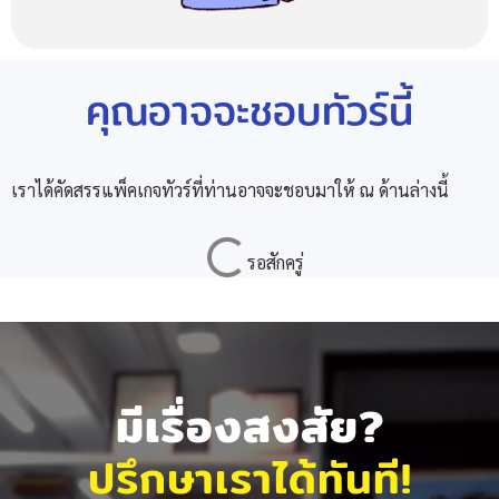
คุณอาจจะชอบทัวร์นี้
เราได้คัดสรรแพ็คเกจทัวร์ที่ท่านอาจจะชอบมาให้ ณ ด้านล่างนี้
มีเรื่องสงสัย?
ปรึกษาเราได้ทันที!