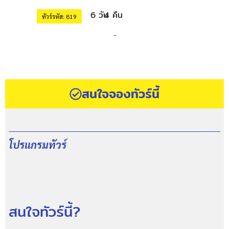
6 วัน
4 คืน
ทัวร์รหัส: 819
-
สนใจจองทัวร์นี้
โปรแกรมทัวร์
สนใจทัวร์นี้?